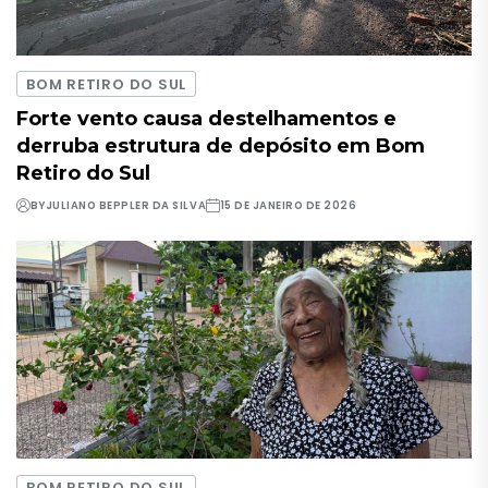
BOM RETIRO DO SUL
Forte vento causa destelhamentos e
derruba estrutura de depósito em Bom
Retiro do Sul
BY
JULIANO BEPPLER DA SILVA
15 DE JANEIRO DE 2026
BOM RETIRO DO SUL