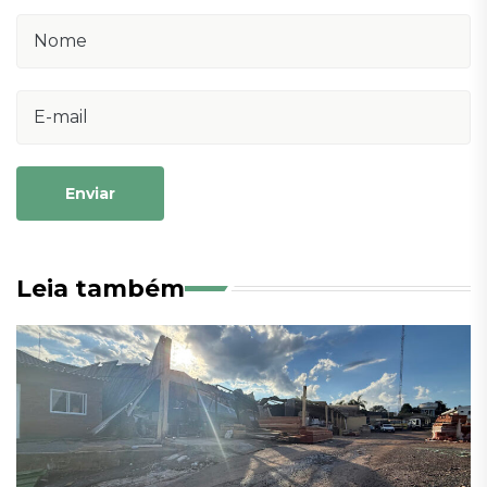
Enviar
Leia também