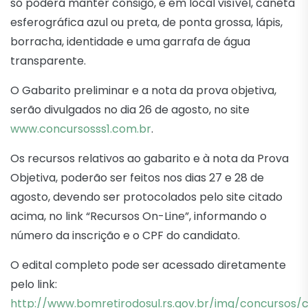
só poderá manter consigo, e em local visível, caneta
esferográfica azul ou preta, de ponta grossa, lápis,
borracha, identidade e uma garrafa de água
transparente.
O Gabarito preliminar e a nota da prova objetiva,
serão divulgados no dia 26 de agosto, no site
www.concursosss1.com.br
.
Os recursos relativos ao gabarito e à nota da Prova
Objetiva, poderão ser feitos nos dias 27 e 28 de
agosto, devendo ser protocolados pelo site citado
acima, no link “Recursos On-Line”, informando o
número da inscrição e o CPF do candidato.
O edital completo pode ser acessado diretamente
pelo link:
http://www.bomretirodosul.rs.gov.br/img/concursos