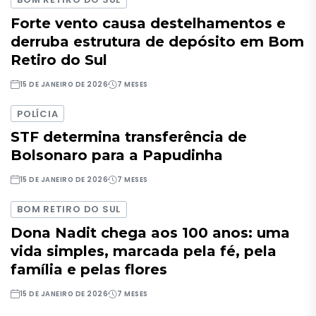
Forte vento causa destelhamentos e
derruba estrutura de depósito em Bom
Retiro do Sul
15 DE JANEIRO DE 2026
7 MESES
POLÍCIA
STF determina transferência de
Bolsonaro para a Papudinha
15 DE JANEIRO DE 2026
7 MESES
BOM RETIRO DO SUL
Dona Nadit chega aos 100 anos: uma
vida simples, marcada pela fé, pela
família e pelas flores
15 DE JANEIRO DE 2026
7 MESES