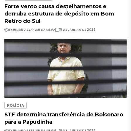
Forte vento causa destelhamentos e
derruba estrutura de depósito em Bom
Retiro do Sul
BY
JULIANO BEPPLER DA SILVA
15 DE JANEIRO DE 2026
POLÍCIA
STF determina transferência de Bolsonaro
para a Papudinha
BY
JULIANO BEPPLER DA SILVA
15 DE JANEIRO DE 2026