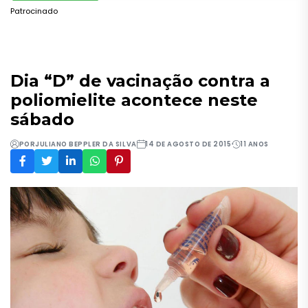
Patrocinado
Dia “D” de vacinação contra a
poliomielite acontece neste
sábado
POR
JULIANO BEPPLER DA SILVA
14 DE AGOSTO DE 2015
11 ANOS