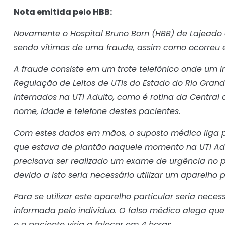
Nota emitida pelo HBB:
Novamente o Hospital Bruno Born (HBB) de Lajeado e
sendo vítimas de uma fraude, assim como ocorreu 
A fraude consiste em um trote telefônico onde um 
Regulação de Leitos de UTIs do Estado do Rio Grand
internados na UTI Adulto, como é rotina da Central 
nome, idade e telefone destes pacientes.
Com estes dados em mãos, o suposto médico liga p
que estava de plantão naquele momento na UTI Adul
precisava ser realizado um exame de urgência no p
devido a isto seria necessário utilizar um aparelho p
Para se utilizar este aparelho particular seria nec
informada pelo indivíduo. O falso médico alega que 
e o paciente viria a falecer em 4 horas.