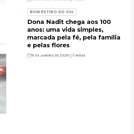
BOM RETIRO DO SUL
Dona Nadit chega aos 100
anos: uma vida simples,
marcada pela fé, pela família
e pelas flores
15 DE JANEIRO DE 2026
7 MESES