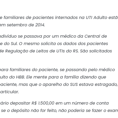
 familiares de pacientes internados na UTI Adulto est
em setembro de 2014.
indivíduo se passava por um médico da Central de
e do Sul. O mesmo solicita os dados dos pacientes
de Regulação de Leitos de UTIs do RS. São solicitados
ara familiares do paciente, se passando pelo médico
to do HBB. Ele mente para a família dizendo que
aciente, mas que o aparelho do SUS estava estragado,
articular.
essário depositar R$ 1.500,00 em um número de conta
se o depósito não for feito, não poderia se fazer o exa