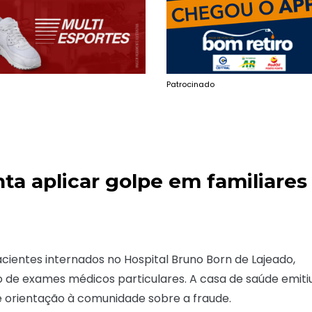
Patrocinado
ta aplicar golpe em familiares
acientes internados no Hospital Bruno Born de Lajeado,
ão de exames médicos particulares. A casa de saúde emitiu
 de orientação à comunidade sobre a fraude.