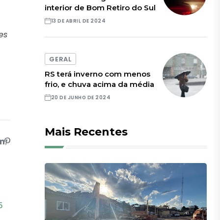
interior de Bom Retiro do Sul
13 DE ABRIL DE 2024
es
GERAL
RS terá inverno com menos
frio, e chuva acima da média
20 DE JUNHO DE 2024
Mais Recentes
5