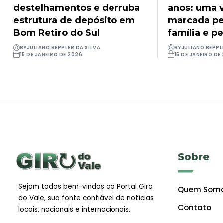
destelhamentos e derruba
anos: uma v
estrutura de depósito em
marcada pel
Bom Retiro do Sul
família e pe
BY
JULIANO BEPPLER DA SILVA
BY
JULIANO BEPPL
15 DE JANEIRO DE 2026
15 DE JANEIRO DE
Sobre
Sejam todos bem-vindos ao Portal Giro
Quem Som
do Vale, sua fonte confiável de notícias
Contato
locais, nacionais e internacionais.