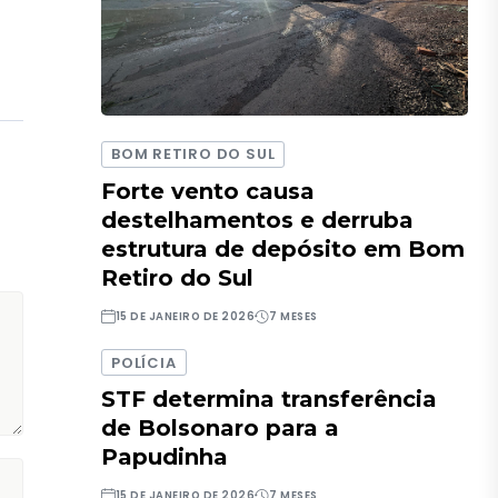
BOM RETIRO DO SUL
Forte vento causa
destelhamentos e derruba
estrutura de depósito em Bom
Retiro do Sul
15 DE JANEIRO DE 2026
7 MESES
POLÍCIA
STF determina transferência
de Bolsonaro para a
Papudinha
15 DE JANEIRO DE 2026
7 MESES