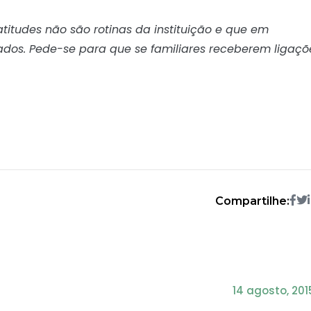
titudes não são rotinas da instituição e que em
s. Pede-se para que se familiares receberem ligaçõ
Compartilhe:
14 agosto, 201