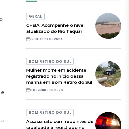
GERAL
ão
CHEIA: Acompanhe o nível
atualizado do Rio Taquari
30 DE ABRIL DE 2024
BOM RETIRO DO SUL
Mulher morre em acidente
registrado no início dessa
manhã em Bom Retiro do Sul
11 DE JUNHO DE 2024
 e
BOM RETIRO DO SUL
me
Assassinato com requintes de
crueldade é registrado no