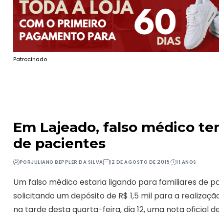
Patrocinado
Em Lajeado, falso médico ten
de pacientes
POR
JULIANO BEPPLER DA SILVA
12 DE AGOSTO DE 2015
11 ANOS
Um falso médico estaria ligando para familiares de p
solicitando um depósito de R$ 1,5 mil para a realizaç
na tarde desta quarta-feira, dia 12, uma nota oficial