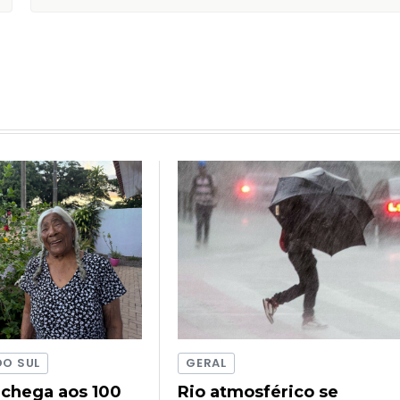
DO SUL
GERAL
 chega aos 100
Rio atmosférico se