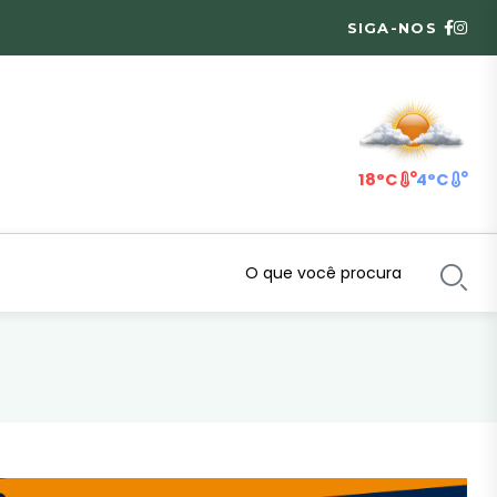
SIGA-NOS
18°C
4°C