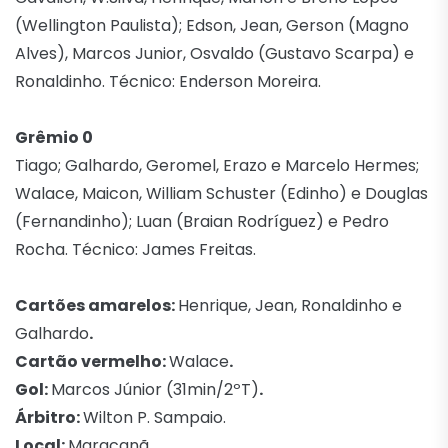
(Wellington Paulista); Edson, Jean, Gerson (Magno
Alves), Marcos Junior, Osvaldo (Gustavo Scarpa) e
Ronaldinho. Técnico: Enderson Moreira.
Grêmio 0
Tiago; Galhardo, Geromel, Erazo e Marcelo Hermes;
Walace, Maicon, William Schuster (Edinho) e Douglas
(Fernandinho); Luan (Braian Rodríguez) e Pedro
Rocha. Técnico: James Freitas.
Cartões amarelos:
Henrique, Jean, Ronaldinho e
Galhardo
.
Cartão vermelho:
Walace
.
Gol:
Marcos Júnior (31min/2ºT)
.
Árbitro:
Wilton P. Sampaio.
Local:
Maracanã.