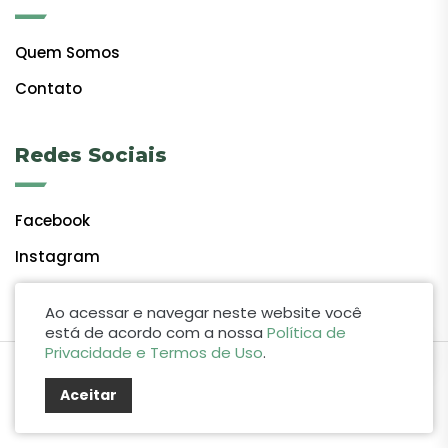
Quem Somos
Contato
Redes Sociais
Facebook
Instagram
Ao acessar e navegar neste website você
está de acordo com a nossa
Política de
Privacidade e Termos de Uso
.
by Lift Studio Web
Aceitar
© 2024 Giro do Vale. Todos os direitos reservados.