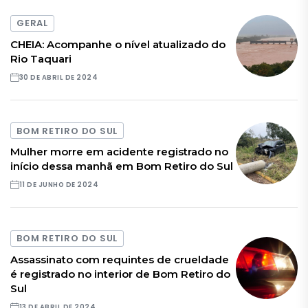
GERAL
CHEIA: Acompanhe o nível atualizado do
Rio Taquari
30 DE ABRIL DE 2024
BOM RETIRO DO SUL
Mulher morre em acidente registrado no
início dessa manhã em Bom Retiro do Sul
11 DE JUNHO DE 2024
BOM RETIRO DO SUL
Assassinato com requintes de crueldade
é registrado no interior de Bom Retiro do
Sul
13 DE ABRIL DE 2024