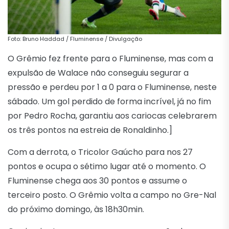
Foto: Bruno Haddad / Fluminense / Divulgação
O Grêmio fez frente para o Fluminense, mas com a
expulsão de Walace não conseguiu segurar a
pressão e perdeu por 1 a 0 para o Fluminense, neste
sábado. Um gol perdido de forma incrível, já no fim
por Pedro Rocha, garantiu aos cariocas celebrarem
os três pontos na estreia de Ronaldinho.]
Com a derrota, o Tricolor Gaúcho para nos 27
pontos e ocupa o sétimo lugar até o momento. O
Fluminense chega aos 30 pontos e assume o
terceiro posto. O Grêmio volta a campo no Gre-Nal
do próximo domingo, às 18h30min.