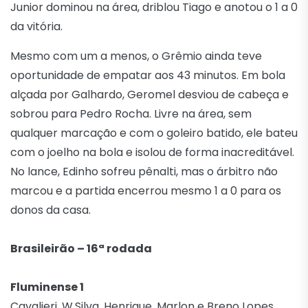
Junior dominou na área, driblou Tiago e anotou o 1 a 0
da vitória.
Mesmo com um a menos, o Grêmio ainda teve
oportunidade de empatar aos 43 minutos. Em bola
alçada por Galhardo, Geromel desviou de cabeça e
sobrou para Pedro Rocha. Livre na área, sem
qualquer marcação e com o goleiro batido, ele bateu
com o joelho na bola e isolou de forma inacreditável.
No lance, Edinho sofreu pênalti, mas o árbitro não
marcou e a partida encerrou mesmo 1 a 0 para os
donos da casa.
Brasileirão – 16ª rodada
Fluminense 1
Cavalieri, W.Silva, Henrique, Marlon e Breno Lopes