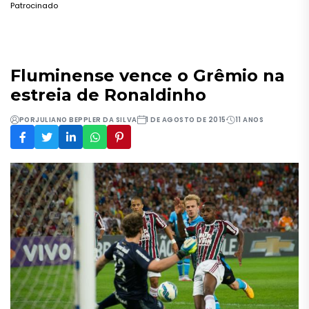
Patrocinado
Fluminense vence o Grêmio na
estreia de Ronaldinho
POR
JULIANO BEPPLER DA SILVA
1 DE AGOSTO DE 2015
11 ANOS