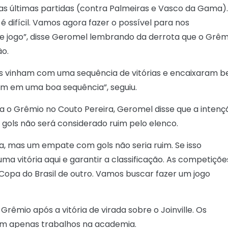
 últimas partidas (contra Palmeiras e Vasco da Gama).
difícil. Vamos agora fazer o possível para nos
 jogo”, disse Geromel lembrando da derrota que o Grêm
ão.
les vinham com uma sequência de vitórias e encaixaram 
vem em uma boa sequência”, seguiu.
a o Grêmio no Couto Pereira, Geromel disse que a intenç
 gols não será considerado ruim pelo elenco.
ia, mas um empate com gols não seria ruim. Se isso
a vitória aqui e garantir a classificação. As competiçõe
a Copa do Brasil de outro. Vamos buscar fazer um jogo
rêmio após a vitória de virada sobre o Joinville. Os
am apenas trabalhos na academia.