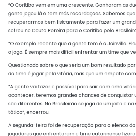
“O Coritiba vem em uma crescente. Ganharam as duas
gente jogou lá e tem más recordações. Sabemos que é 
recuperarmos bem fisicamente para fazer um grande
sofreu no Couto Pereira para o Coritiba pelo Brasileir
“O exemplo recente que a gente tem é o Joinville. E
o jogo. É sempre mais difícil enfrentar um time que 
Questionado sobre o que seria um bom resultado par
do time é jogar pela vitória, mas que um empate com
“A gente vai fazer o possível para sair com ama vitór
acontecer, teremos grandes chances de conquistar um
são diferentes. No Brasileirão se joga de um jeito e n
tático”, encerrou.
A segunda-feira foi de recuperação para o elenco do G
jogadores que enfrentaram o time catarinense fizer