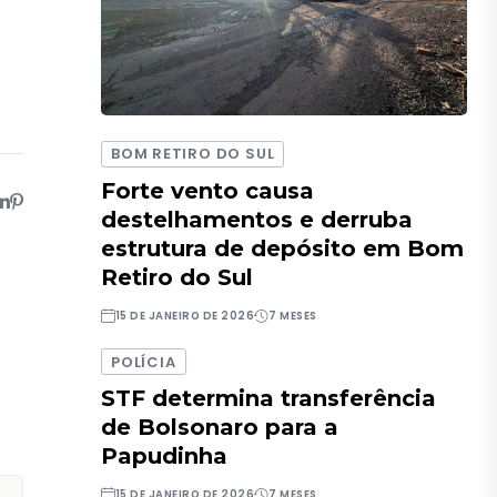
BOM RETIRO DO SUL
Forte vento causa
destelhamentos e derruba
estrutura de depósito em Bom
Retiro do Sul
15 DE JANEIRO DE 2026
7 MESES
POLÍCIA
STF determina transferência
de Bolsonaro para a
Papudinha
15 DE JANEIRO DE 2026
7 MESES