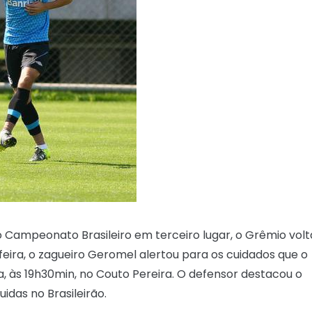
do Campeonato Brasileiro em terceiro lugar, o Grêmio volt
eira, o zagueiro Geromel alertou para os cuidados que o
a, às 19h30min, no Couto Pereira. O defensor destacou o
das no Brasileirão.