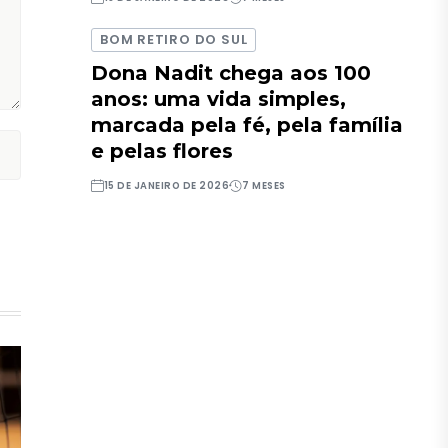
BOM RETIRO DO SUL
Dona Nadit chega aos 100
anos: uma vida simples,
marcada pela fé, pela família
e pelas flores
15 DE JANEIRO DE 2026
7 MESES