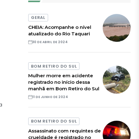
GERAL
CHEIA: Acompanhe o nível
atualizado do Rio Taquari
30 DE ABRIL DE 2024
BOM RETIRO DO SUL
Mulher morre em acidente
registrado no início dessa
manhã em Bom Retiro do Sul
11 DE JUNHO DE 2024
a
BOM RETIRO DO SUL
Assassinato com requintes de
crueldade é registrado no