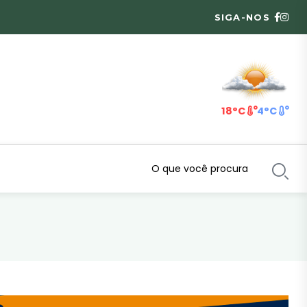
SIGA-NOS
18°C
4°C