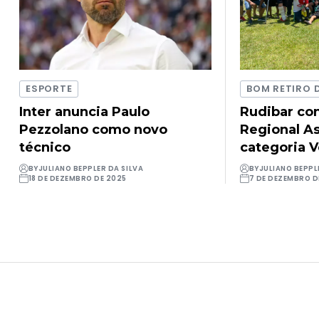
ESPORTE
BOM RETIRO 
Inter anuncia Paulo
Rudibar con
Pezzolano como novo
Regional As
técnico
categoria 
BY
JULIANO BEPPLER DA SILVA
BY
JULIANO BEPPL
18 DE DEZEMBRO DE 2025
7 DE DEZEMBRO D