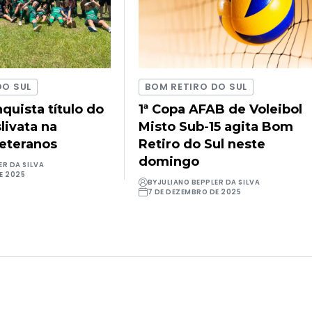
DO SUL
BOM RETIRO DO SUL
quista título do
1ª Copa AFAB de Voleibol
livata na
Misto Sub-15 agita Bom
Veteranos
Retiro do Sul neste
domingo
ER DA SILVA
E 2025
BY
JULIANO BEPPLER DA SILVA
7 DE DEZEMBRO DE 2025