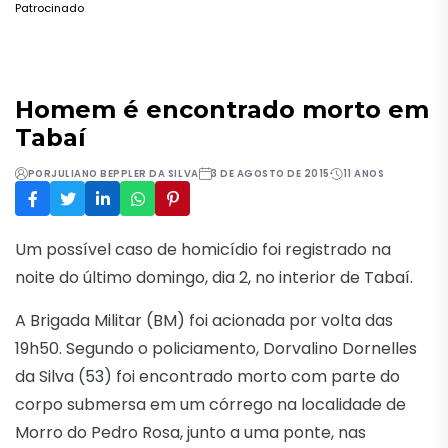
Patrocinado
Homem é encontrado morto em
Tabaí
POR
JULIANO BEPPLER DA SILVA
3 DE AGOSTO DE 2015
11 ANOS
Um possível caso de homicídio foi registrado na
noite do último domingo, dia 2, no interior de Tabaí.
A Brigada Militar (BM) foi acionada por volta das
19h50. Segundo o policiamento, Dorvalino Dornelles
da Silva (53) foi encontrado morto com parte do
corpo submersa em um córrego na localidade de
Morro do Pedro Rosa, junto a uma ponte, nas