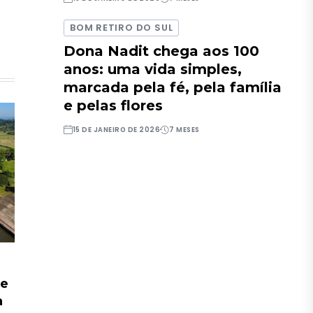
BOM RETIRO DO SUL
Dona Nadit chega aos 100
anos: uma vida simples,
marcada pela fé, pela família
e pelas flores
15 DE JANEIRO DE 2026
7 MESES
de
a