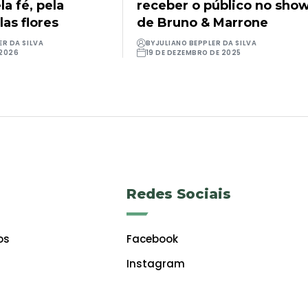
a fé, pela
receber o público no sho
las flores
de Bruno & Marrone
ER DA SILVA
BY
JULIANO BEPPLER DA SILVA
 2026
19 DE DEZEMBRO DE 2025
Redes Sociais
os
Facebook
Instagram