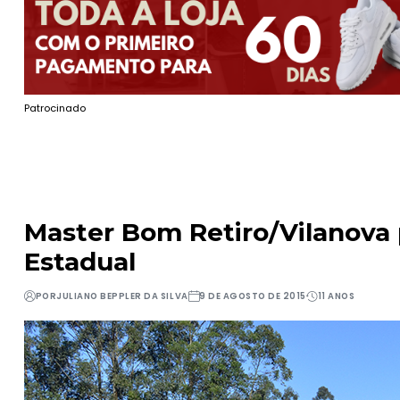
Patrocinado
Master Bom Retiro/Vilanova 
Estadual
POR
JULIANO BEPPLER DA SILVA
9 DE AGOSTO DE 2015
11 ANOS