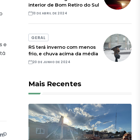
interior de Bom Retiro do Sul
lo
13 DE ABRIL DE 2024
GERAL
s e
RS terá inverno com menos
stá
frio, e chuva acima da média
20 DE JUNHO DE 2024
Mais Recentes