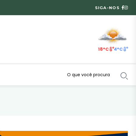
SIGA-NOS
18°C
4°C