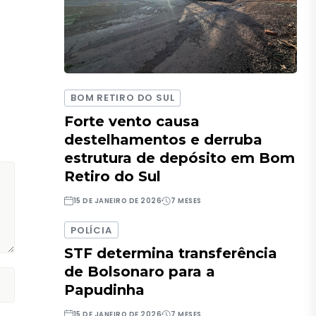
BOM RETIRO DO SUL
Forte vento causa
destelhamentos e derruba
estrutura de depósito em Bom
Retiro do Sul
15 DE JANEIRO DE 2026
7 MESES
POLÍCIA
STF determina transferência
de Bolsonaro para a
Papudinha
15 DE JANEIRO DE 2026
7 MESES