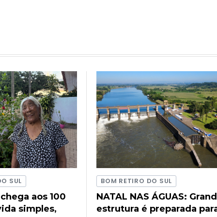
DO SUL
BOM RETIRO DO SUL
 chega aos 100
NATAL NAS ÁGUAS: Gran
ida simples,
estrutura é preparada par