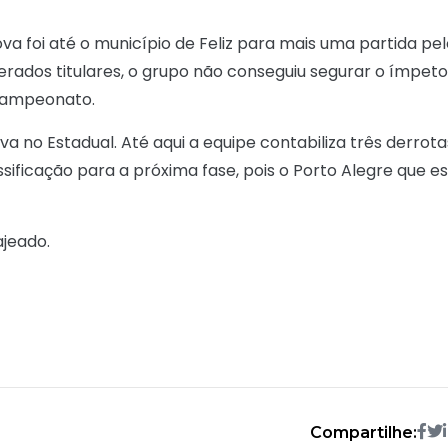
va foi até o município de Feliz para mais uma partida pe
erados titulares, o grupo não conseguiu segurar o ímpeto
campeonato.
va no Estadual. Até aqui a equipe contabiliza três derrota
ificação para a próxima fase, pois o Porto Alegre que e
ajeado.
Compartilhe: