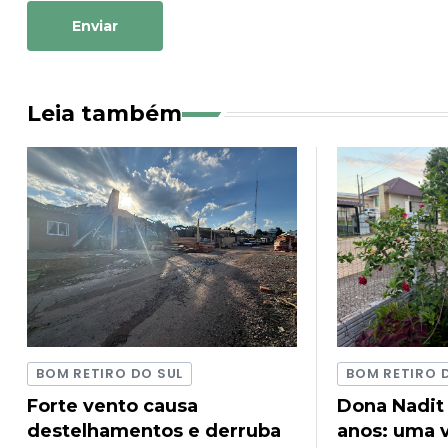
Enviar
Leia também
BOM RETIRO DO SUL
BOM RETIRO 
Forte vento causa
Dona Nadit
destelhamentos e derruba
anos: uma v