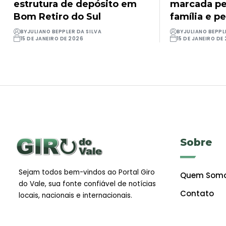
estrutura de depósito em
marcada pel
Bom Retiro do Sul
família e pe
BY
JULIANO BEPPLER DA SILVA
BY
JULIANO BEPPL
15 DE JANEIRO DE 2026
15 DE JANEIRO DE
Sobre
Sejam todos bem-vindos ao Portal Giro
Quem Som
do Vale, sua fonte confiável de notícias
Contato
locais, nacionais e internacionais.