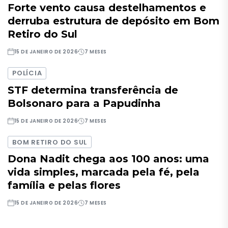
Forte vento causa destelhamentos e
derruba estrutura de depósito em Bom
Retiro do Sul
15 DE JANEIRO DE 2026
7 MESES
POLÍCIA
STF determina transferência de
Bolsonaro para a Papudinha
15 DE JANEIRO DE 2026
7 MESES
BOM RETIRO DO SUL
Dona Nadit chega aos 100 anos: uma
vida simples, marcada pela fé, pela
família e pelas flores
15 DE JANEIRO DE 2026
7 MESES