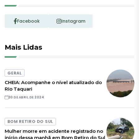
Facebook
Instagram
Mais Lidas
GERAL
CHEIA: Acompanhe o nível atualizado do
Rio Taquari
30 DE ABRIL DE 2024
BOM RETIRO DO SUL
Mulher morre em acidente registrado no
início dessa manhã em Bom Retiro do Sul