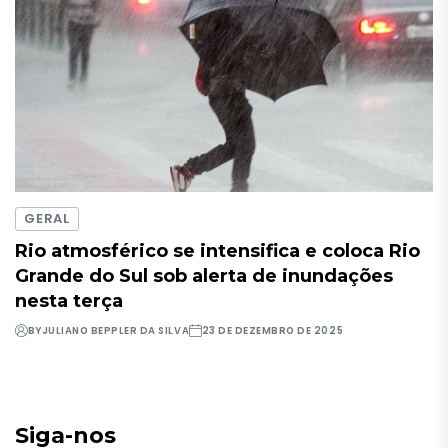
GERAL
Rio atmosférico se intensifica e coloca Rio
Grande do Sul sob alerta de inundações
nesta terça
BY
JULIANO BEPPLER DA SILVA
23 DE DEZEMBRO DE 2025
Siga-nos