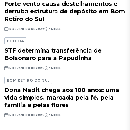
Forte vento causa destelhamentos e
derruba estrutura de depósito em Bom
Retiro do Sul
15 DE JANEIRO DE 2026
7 MESES
POLÍCIA
STF determina transferência de
Bolsonaro para a Papudinha
15 DE JANEIRO DE 2026
7 MESES
BOM RETIRO DO SUL
Dona Nadit chega aos 100 anos: uma
vida simples, marcada pela fé, pela
família e pelas flores
15 DE JANEIRO DE 2026
7 MESES