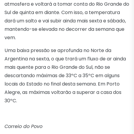
atmosfera e voltará a tomar conta do Rio Grande do
Sul de quinta em diante. Com isso, a temperatura
dará um salto e vai subir ainda mais sexta e sábado,
mantendo-se elevada no decorrer da semana que
vem.
Uma baixa pressão se aprofunda no Norte da
Argentina na sexta, o que trará um fluxo de ar ainda
mais quente para o Rio Grande do Sul, não se
descartando máximas de 33ºC a 35ºC em alguns
locais do Estado no final desta semana. Em Porto
Alegre, as máximas voltarão a superar a casa dos
30ºC.
Correio do Povo