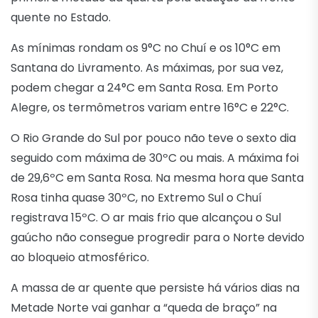
quente no Estado.
As mínimas rondam os 9°C no Chuí e os 10°C em
Santana do Livramento. As máximas, por sua vez,
podem chegar a 24°C em Santa Rosa. Em Porto
Alegre, os termômetros variam entre 16°C e 22°C.
O Rio Grande do Sul por pouco não teve o sexto dia
seguido com máxima de 30ºC ou mais. A máxima foi
de 29,6ºC em Santa Rosa. Na mesma hora que Santa
Rosa tinha quase 30ºC, no Extremo Sul o Chuí
registrava 15ºC. O ar mais frio que alcançou o Sul
gaúcho não consegue progredir para o Norte devido
ao bloqueio atmosférico.
A massa de ar quente que persiste há vários dias na
Metade Norte vai ganhar a “queda de braço” na