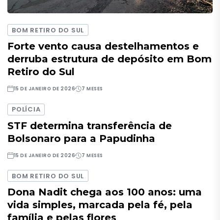
BOM RETIRO DO SUL
Forte vento causa destelhamentos e
derruba estrutura de depósito em Bom
Retiro do Sul
15 DE JANEIRO DE 2026
7 MESES
POLÍCIA
STF determina transferência de
Bolsonaro para a Papudinha
15 DE JANEIRO DE 2026
7 MESES
BOM RETIRO DO SUL
Dona Nadit chega aos 100 anos: uma
vida simples, marcada pela fé, pela
família e pelas flores