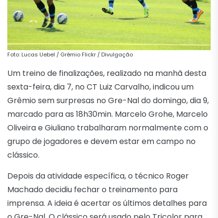
Foto: Lucas Uebel / Grêmio Flickr / Divulgação
Um treino de finalizações, realizado na manhã desta
sexta-feira, dia 7, no CT Luiz Carvalho, indicou um
Grêmio sem surpresas no Gre-Nal do domingo, dia 9,
marcado para as 18h30min. Marcelo Grohe, Marcelo
Oliveira e Giuliano trabalharam normalmente com o
grupo de jogadores e devem estar em campo no
clássico.
Depois da atividade específica, o técnico Roger
Machado decidiu fechar o treinamento para
imprensa. A ideia é acertar os últimos detalhes para
o Gre-Nal. O clássico será usado pelo Tricolor para