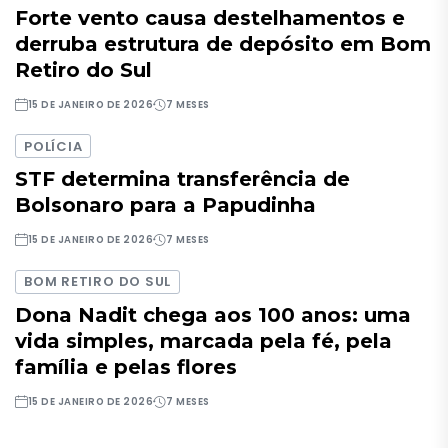
Forte vento causa destelhamentos e
derruba estrutura de depósito em Bom
Retiro do Sul
15 DE JANEIRO DE 2026
7 MESES
POLÍCIA
STF determina transferência de
Bolsonaro para a Papudinha
15 DE JANEIRO DE 2026
7 MESES
BOM RETIRO DO SUL
Dona Nadit chega aos 100 anos: uma
vida simples, marcada pela fé, pela
família e pelas flores
15 DE JANEIRO DE 2026
7 MESES