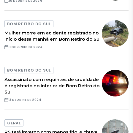
30 DE ABRIL DE 2024
BOM RETIRO DO SUL
Mulher morre em acidente registrado no
início dessa manhã em Bom Retiro do Sul
11 DE JUNHO DE 2024
BOM RETIRO DO SUL
Assassinato com requintes de crueldade
é registrado no interior de Bom Retiro do
Sul
13 DE ABRIL DE 2024
GERAL
RS terá inverno com menos frio, e chuva