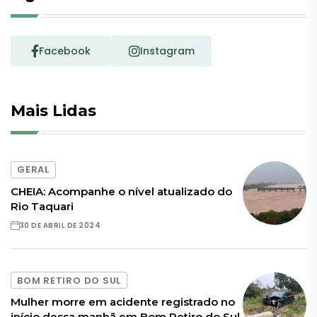
Facebook
Instagram
Mais Lidas
GERAL
CHEIA: Acompanhe o nível atualizado do
Rio Taquari
30 DE ABRIL DE 2024
BOM RETIRO DO SUL
Mulher morre em acidente registrado no
início dessa manhã em Bom Retiro do Sul