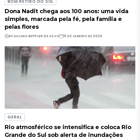
BOM RETIRO DO SUL
Dona Nadit chega aos 100 anos: uma vida
simples, marcada pela fé, pela família e
pelas flores
BY
JULIANO BEPPLER DA SILVA
15 DE JANEIRO DE 2026
GERAL
Rio atmosférico se intensifica e coloca Rio
Grande do Sul sob alerta de inundações