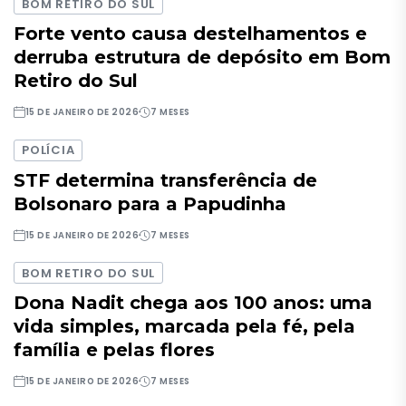
BOM RETIRO DO SUL
Forte vento causa destelhamentos e
derruba estrutura de depósito em Bom
Retiro do Sul
15 DE JANEIRO DE 2026
7 MESES
POLÍCIA
STF determina transferência de
Bolsonaro para a Papudinha
15 DE JANEIRO DE 2026
7 MESES
BOM RETIRO DO SUL
Dona Nadit chega aos 100 anos: uma
vida simples, marcada pela fé, pela
família e pelas flores
15 DE JANEIRO DE 2026
7 MESES