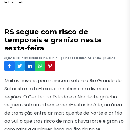
Patrocinado
RS segue com risco de
temporais e granizo nesta
sexta-feira
POR
JULIANO BEPPLER DA SILVA
18 DE SETEMBRO DE 2015
11 ANOS
Muitas nuvens permanecem sobre o Rio Grande do
Sul nesta sexta-feira, com chuva em diversas
regiões. O Centro do Estado e o Nordeste gaúcho
seguem sob uma frente semi-estacionária, na área
de transição entre ar mais quente de Norte e ar frio
ao Sul, o que traz risco de mais chuva forte e granizo
com raios a qualquer hora. No fim da noite,