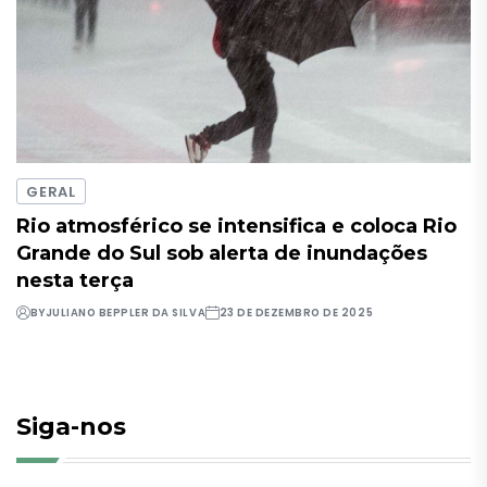
GERAL
Rio atmosférico se intensifica e coloca Rio
Grande do Sul sob alerta de inundações
nesta terça
BY
JULIANO BEPPLER DA SILVA
23 DE DEZEMBRO DE 2025
Siga-nos