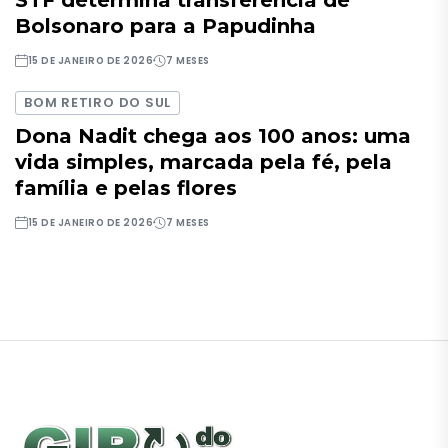
STF determina transferência de
Bolsonaro para a Papudinha
15 DE JANEIRO DE 2026
7 MESES
BOM RETIRO DO SUL
Dona Nadit chega aos 100 anos: uma
vida simples, marcada pela fé, pela
família e pelas flores
15 DE JANEIRO DE 2026
7 MESES