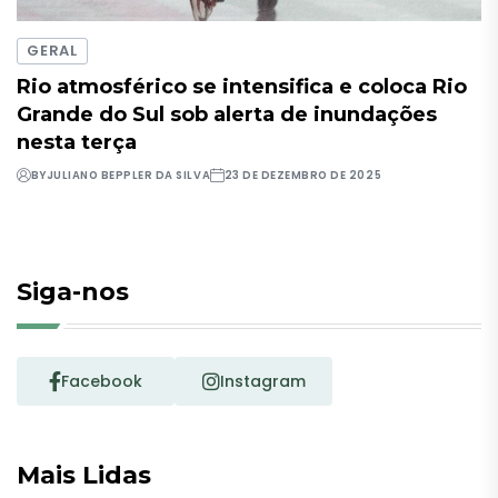
GERAL
Rio atmosférico se intensifica e coloca Rio
Grande do Sul sob alerta de inundações
nesta terça
BY
JULIANO BEPPLER DA SILVA
23 DE DEZEMBRO DE 2025
Siga-nos
Facebook
Instagram
Mais Lidas