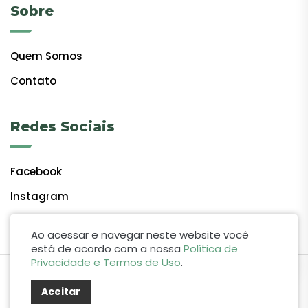
Sobre
Quem Somos
Contato
Redes Sociais
Facebook
Instagram
Ao acessar e navegar neste website você
está de acordo com a nossa
Política de
Privacidade e Termos de Uso
.
by Lift Studio Web
Aceitar
© 2024 Giro do Vale. Todos os direitos reservados.