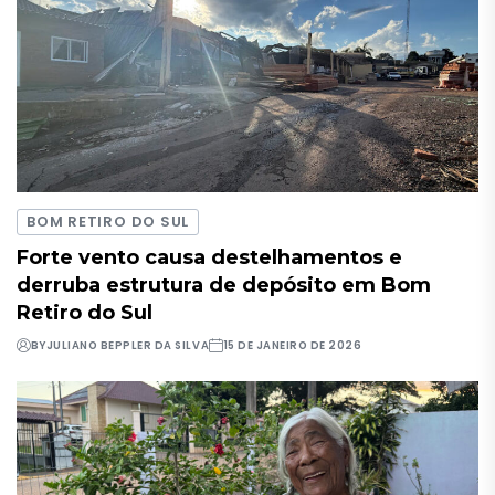
BOM RETIRO DO SUL
Forte vento causa destelhamentos e
derruba estrutura de depósito em Bom
Retiro do Sul
BY
JULIANO BEPPLER DA SILVA
15 DE JANEIRO DE 2026