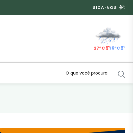
SIGA-NOS
27°C
16°C