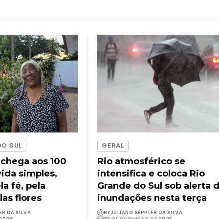
DO SUL
GERAL
 chega aos 100
Rio atmosférico se
ida simples,
intensifica e coloca Rio
a fé, pela
Grande do Sul sob alerta 
las flores
inundações nesta terça
ER DA SILVA
BY
JULIANO BEPPLER DA SILVA