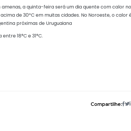
 amenas, a quinta-feira será um dia quente com calor n
acima de 30ºC em muitas cidades. No Noroeste, o calor 
rgentina próximas de Uruguaiana
 entre 18°C e 31°C.
Compartilhe: