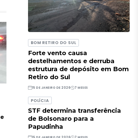
BOM RETIRO DO SUL
Forte vento causa
destelhamentos e derruba
estrutura de depósito em Bom
Retiro do Sul
15 DE JANEIRO DE 2026
7 MESES
POLÍCIA
STF determina transferência
de
de Bolsonaro para a
Papudinha
15 DE JANEIRO DE 2026
7 MESES