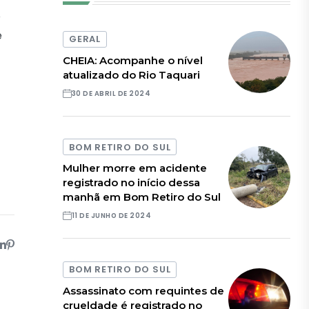
o
é
GERAL
CHEIA: Acompanhe o nível
atualizado do Rio Taquari
30 DE ABRIL DE 2024
BOM RETIRO DO SUL
Mulher morre em acidente
registrado no início dessa
manhã em Bom Retiro do Sul
11 DE JUNHO DE 2024
BOM RETIRO DO SUL
Assassinato com requintes de
crueldade é registrado no