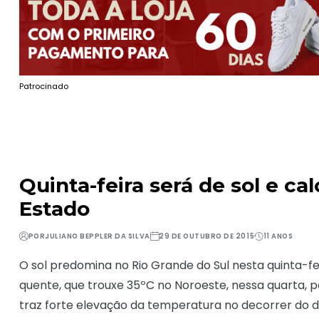
Patrocinado
Quinta-feira será de sol e ca
Estado
POR
JULIANO BEPPLER DA SILVA
29 DE OUTUBRO DE 2015
11 ANOS
O sol predomina no Rio Grande do Sul nesta quinta-f
quente, que trouxe 35ºC no Noroeste, nessa quarta, p
traz forte elevação da temperatura no decorrer do 