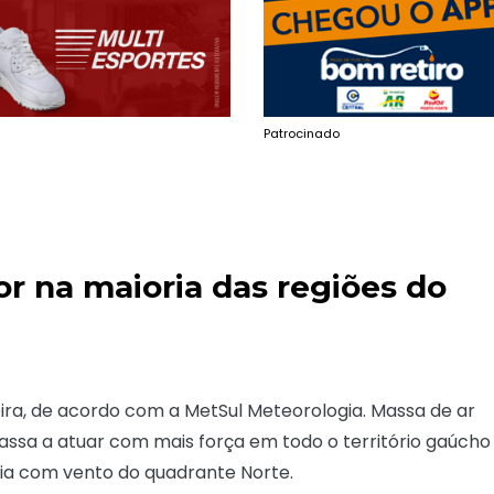
Patrocinado
lor na maioria das regiões do
eira, de acordo com a MetSul Meteorologia. Massa de ar
assa a atuar com mais força em todo o território gaúcho
dia com vento do quadrante Norte.