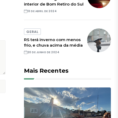
interior de Bom Retiro do Sul
13 DE ABRIL DE 2024
GERAL
RS terá inverno com menos
frio, e chuva acima da média
20 DE JUNHO DE 2024
Mais Recentes