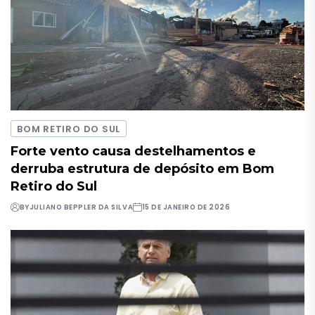
BOM RETIRO DO SUL
Forte vento causa destelhamentos e
derruba estrutura de depósito em Bom
Retiro do Sul
BY
JULIANO BEPPLER DA SILVA
15 DE JANEIRO DE 2026