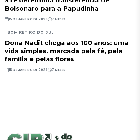
STF determina transferência de
Bolsonaro para a Papudinha
15 DE JANEIRO DE 2026
7 MESES
BOM RETIRO DO SUL
Dona Nadit chega aos 100 anos: uma
vida simples, marcada pela fé, pela
família e pelas flores
15 DE JANEIRO DE 2026
7 MESES