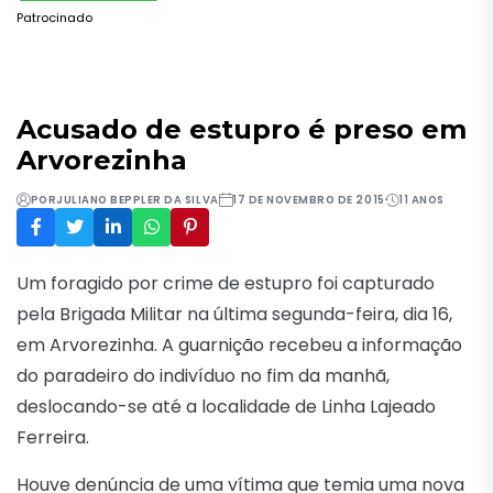
Patrocinado
Acusado de estupro é preso em
Arvorezinha
POR
JULIANO BEPPLER DA SILVA
17 DE NOVEMBRO DE 2015
11 ANOS
Um foragido por crime de estupro foi capturado
pela Brigada Militar na última segunda-feira, dia 16,
em Arvorezinha. A guarnição recebeu a informação
do paradeiro do indivíduo no fim da manhã,
deslocando-se até a localidade de Linha Lajeado
Ferreira.
Houve denúncia de uma vítima que temia uma nova