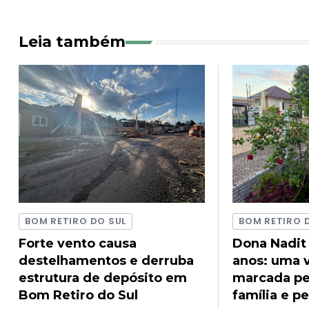
Leia também
BOM RETIRO DO SUL
BOM RETIRO 
Forte vento causa
Dona Nadit
destelhamentos e derruba
anos: uma v
estrutura de depósito em
marcada pel
Bom Retiro do Sul
família e pe