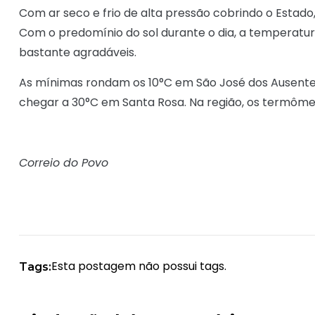
Com ar seco e frio de alta pressão cobrindo o Estad
Com o predomínio do sol durante o dia, a temperat
bastante agradáveis.
As mínimas rondam os 10°C em São José dos Ausentes
chegar a 30°C em Santa Rosa. Na região, os termômet
Correio do Povo
Esta postagem não possui tags.
Tags: