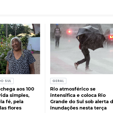
DO SUL
GERAL
 chega aos 100
Rio atmosférico se
ida simples,
intensifica e coloca Rio
a fé, pela
Grande do Sul sob alerta 
las flores
inundações nesta terça