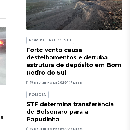
BOM RETIRO DO SUL
Forte vento causa
destelhamentos e derruba
estrutura de depósito em Bom
Retiro do Sul
15 DE JANEIRO DE 2026
7 MESES
POLÍCIA
STF determina transferência
de Bolsonaro para a
de
Papudinha
15 DE JANEIRO DE 2026
7 MESES