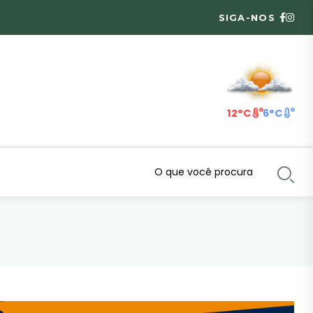
SIGA-NOS
12°C
6°C