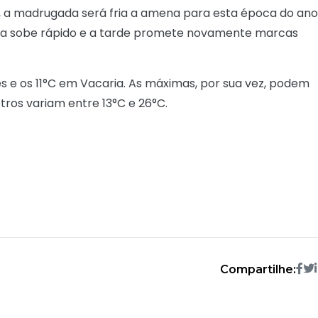
o, a madrugada será fria a amena para esta época do ano
ura sobe rápido e a tarde promete novamente marcas
 e os 11°C em Vacaria. As máximas, por sua vez, podem
ros variam entre 13°C e 26°C.
Compartilhe: