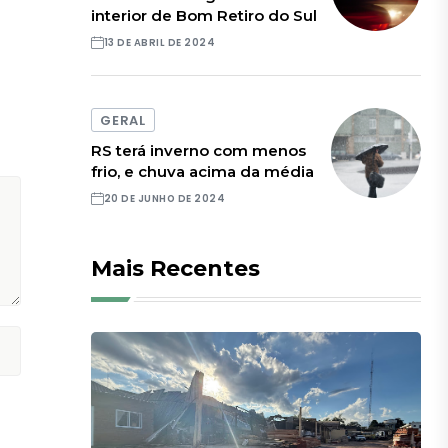
interior de Bom Retiro do Sul
13 DE ABRIL DE 2024
GERAL
RS terá inverno com menos
frio, e chuva acima da média
20 DE JUNHO DE 2024
Mais Recentes