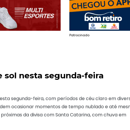
Patrocinado
sol nesta segunda-feira
esta segunda-feira, com períodos de céu claro em diver
s podem ocasionar momentos de tempo nublado e até me
s próximas da divisa com Santa Catarina, com chuva em