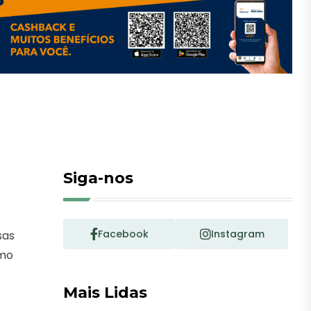
Siga-nos
Facebook
Instagram
sas
smo
Mais Lidas