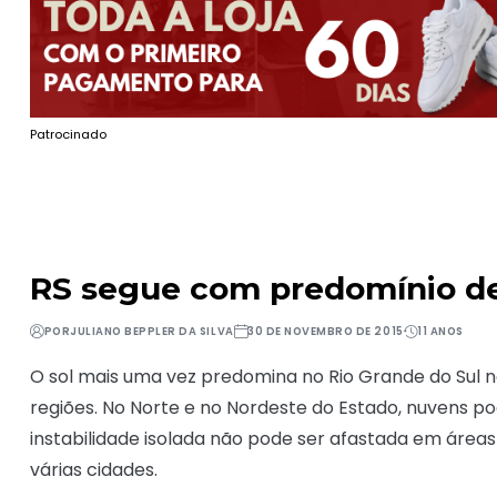
Patrocinado
RS segue com predomínio de 
POR
JULIANO BEPPLER DA SILVA
30 DE NOVEMBRO DE 2015
11 ANOS
O sol mais uma vez predomina no Rio Grande do Sul n
regiões. No Norte e no Nordeste do Estado, nuven
instabilidade isolada não pode ser afastada em área
várias cidades.