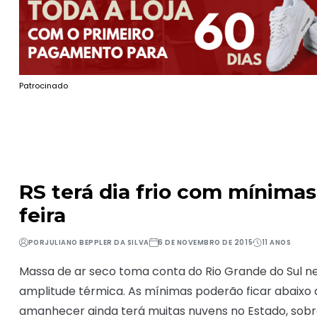
Patrocinado
RS terá dia frio com mínimas
feira
POR
JULIANO BEPPLER DA SILVA
6 DE NOVEMBRO DE 2015
11 ANOS
Massa de ar seco toma conta do Rio Grande do Sul nes
amplitude térmica. As mínimas poderão ficar abaixo
amanhecer ainda terá muitas nuvens no Estado, sobr