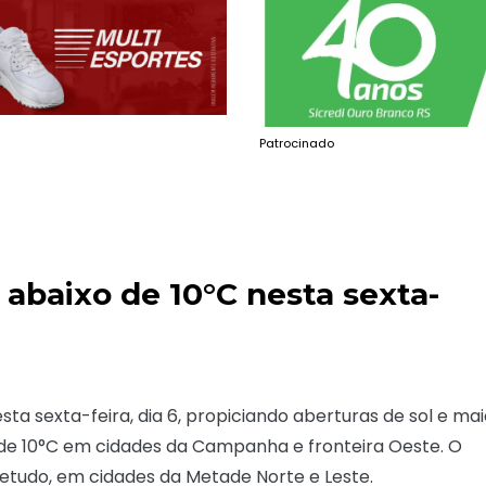
Patrocinado
 abaixo de 10°C nesta sexta-
ta sexta-feira, dia 6, propiciando aberturas de sol e mai
 de 10°C em cidades da Campanha e fronteira Oeste. O
etudo, em cidades da Metade Norte e Leste.