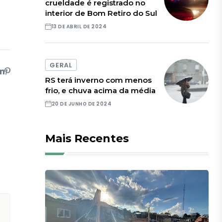
crueldade é registrado no
interior de Bom Retiro do Sul
13 DE ABRIL DE 2024
GERAL
RS terá inverno com menos
frio, e chuva acima da média
20 DE JUNHO DE 2024
Mais Recentes