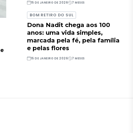
15 DE JANEIRO DE 2026
7 MESES
BOM RETIRO DO SUL
Dona Nadit chega aos 100
anos: uma vida simples,
marcada pela fé, pela família
e pelas flores
de
15 DE JANEIRO DE 2026
7 MESES