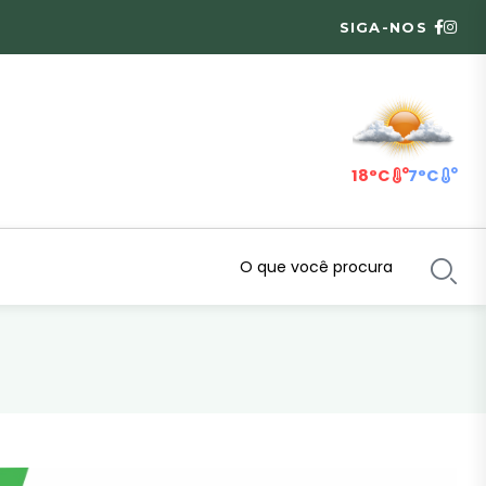
SIGA-NOS
18°C
7°C