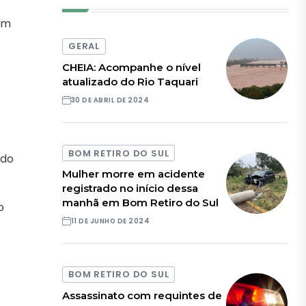
 em
GERAL
CHEIA: Acompanhe o nível
atualizado do Rio Taquari
30 DE ABRIL DE 2024
BOM RETIRO DO SUL
odo
Mulher morre em acidente
registrado no início dessa
manhã em Bom Retiro do Sul
o
11 DE JUNHO DE 2024
BOM RETIRO DO SUL
Assassinato com requintes de