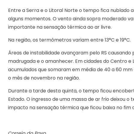
Entre a Serra e o Litoral Norte o tempo fica nublado
alguns momentos. O vento ainda sopra moderado var
importante na sensação térmica ao ar livre.
Na região, os termômetros variam entre 13°C e 19°C.
Áreas de instabilidade avançaram pelo RS causando p
madrugada e o amanhecer. Em cidades do Centro e L
acumulados que somaram em média de 40 a 60 mm o
o mês de novembro na região.
Durante a tarde desta quinta, o tempo ficou encober
Estado. O ingresso de uma massa de ar frio deixou 
impacto na sensação térmica que ficou baixa no fim d
Correio do Povo