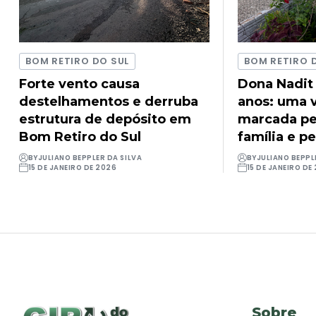
BOM RETIRO DO SUL
BOM RETIRO 
Forte vento causa
Dona Nadit
destelhamentos e derruba
anos: uma v
estrutura de depósito em
marcada pel
Bom Retiro do Sul
família e pe
BY
JULIANO BEPPLER DA SILVA
BY
JULIANO BEPPL
15 DE JANEIRO DE 2026
15 DE JANEIRO DE
Sobre