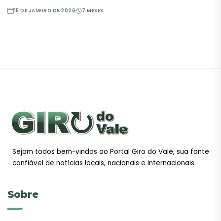
15 DE JANEIRO DE 2026
7 MESES
Sejam todos bem-vindos ao Portal Giro do Vale, sua fonte
confiável de notícias locais, nacionais e internacionais.
Sobre