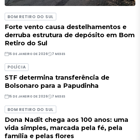
BOM RETIRO DO SUL
Forte vento causa destelhamentos e
derruba estrutura de depósito em Bom
Retiro do Sul
15 DE JANEIRO DE 2026
7 MESES
POLÍCIA
STF determina transferência de
Bolsonaro para a Papudinha
15 DE JANEIRO DE 2026
7 MESES
BOM RETIRO DO SUL
Dona Nadit chega aos 100 anos: uma
vida simples, marcada pela fé, pela
família e pelas flores