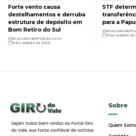
Forte vento causa
STF determ
destelhamentos e derruba
transferênc
estrutura de depósito em
para a Pap
Bom Retiro do Sul
BY
JULIANO BEPPL
15 DE JANEIRO DE
BY
JULIANO BEPPLER DA SILVA
15 DE JANEIRO DE 2026
Sobre
Sejam todos bem-vindos ao Portal Giro
Quem Som
do Vale, sua fonte confiável de notícias