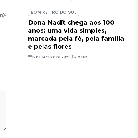
BOM RETIRO DO SUL
Dona Nadit chega aos 100
anos: uma vida simples,
marcada pela fé, pela família
e pelas flores
15 DE JANEIRO DE 2026
7 MESES