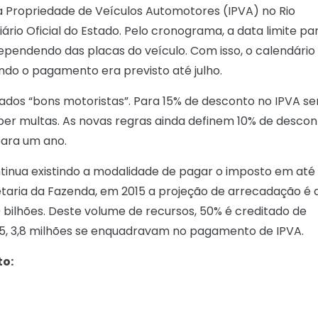
 Propriedade de Veículos Automotores (IPVA) no Rio
ário Oficial do Estado. Pelo cronograma, a data limite pa
ependendo das placas do veículo. Com isso, o calendário
ndo o pagamento era previsto até julho.
os “bons motoristas”. Para 15% de desconto no IPVA se
ceber multas. As novas regras ainda definem 10% de desco
para um ano.
tinua existindo a modalidade de pagar o imposto em até
retaria da Fazenda, em 2015 a projeção de arrecadação é 
9 bilhões. Deste volume de recursos, 50% é creditado de
5, 3,8 milhões se enquadravam no pagamento de IPVA.
to: