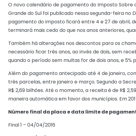
O novo calendário de pagamento do Imposto Sobre a
Grande do Sul foi publicado nessa segunda-feira no Di
pagamento do imposto ficará entre 4 e 27 de abril, d
terminará mais cedo do que nos anos anteriores, qua
Também há alterações nos descontos para os chamad
necessário ficar três anos, ao invés de dois, sem re
quando o período sem multas for de dois anos, e 5% 
Além do pagamento antecipado até 4 de janeiro, con
três parcelas, entre janeiro e março. Segundo a Sec
R$ 2,69 bilhões. Até o momento, a receita é de R$ 2,5
maneira automática em favor dos municípios. Em 201
Número final da placa e data limite de pagamen
Final 1 – 04/04/2016