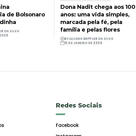
ina
Dona Nadit chega aos 100
ia de Bolsonaro
anos: uma vida simples,
udinha
marcada pela fé, pela
família e pelas flores
ER DA SILVA
 2026
BY
JULIANO BEPPLER DA SILVA
15 DE JANEIRO DE 2026
Redes Sociais
os
Facebook