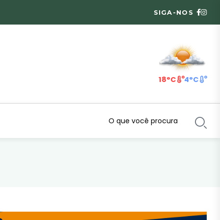
SIGA-NOS
18°C
4°C