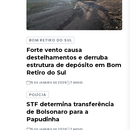
BOM RETIRO DO SUL
Forte vento causa
destelhamentos e derruba
estrutura de depósito em Bom
Retiro do Sul
15 DE JANEIRO DE 2026
7 MESES
POLÍCIA
STF determina transferência
de Bolsonaro para a
Papudinha
15 DE JANEIRO DE 2026
7 MESES