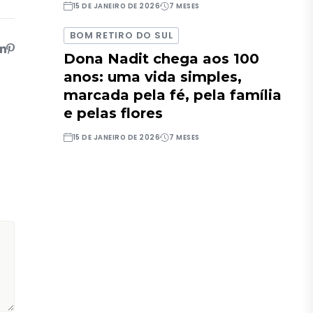
15 DE JANEIRO DE 2026
7 MESES
BOM RETIRO DO SUL
Dona Nadit chega aos 100
anos: uma vida simples,
marcada pela fé, pela família
e pelas flores
15 DE JANEIRO DE 2026
7 MESES