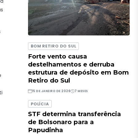
da
as
s
BOM RETIRO DO SUL
Forte vento causa
destelhamentos e derruba
estrutura de depósito em Bom
e
Retiro do Sul
15 DE JANEIRO DE 2026
7 MESES
i
POLÍCIA
STF determina transferência
de Bolsonaro para a
Papudinha