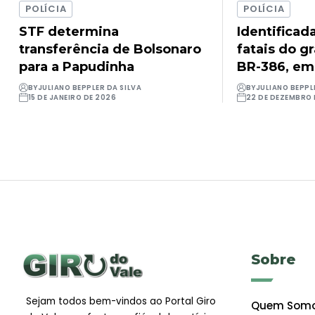
POLÍCIA
POLÍCIA
STF determina
Identificad
transferência de Bolsonaro
fatais do g
para a Papudinha
BR-386, em
BY
JULIANO BEPPLER DA SILVA
BY
JULIANO BEPPL
15 DE JANEIRO DE 2026
22 DE DEZEMBRO 
Sobre
Sejam todos bem-vindos ao Portal Giro
Quem Som