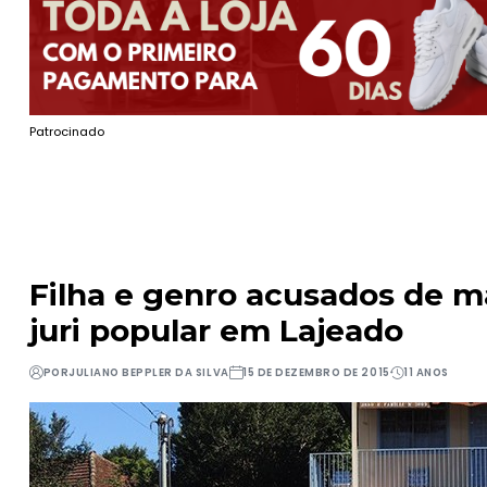
Patrocinado
Filha e genro acusados de m
juri popular em Lajeado
POR
JULIANO BEPPLER DA SILVA
15 DE DEZEMBRO DE 2015
11 ANOS