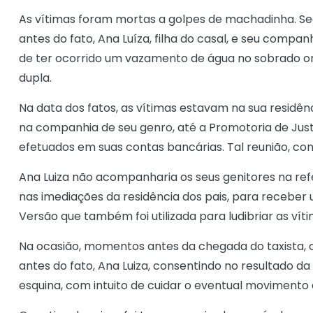
As vítimas foram mortas a golpes de machadinha. Se
antes do fato, Ana Luíza, filha do casal, e seu compan
de ter ocorrido um vazamento de água no sobrado on
dupla.
Na data dos fatos, as vítimas estavam na sua residên
na companhia de seu genro, até a Promotoria de Just
efetuados em suas contas bancárias. Tal reunião, con
Ana Luiza não acompanharia os seus genitores na refe
nas imediações da residência dos pais, para receber
Versão que também foi utilizada para ludibriar as víti
Na ocasião, momentos antes da chegada do taxista, o
antes do fato, Ana Luiza, consentindo no resultado da
esquina, com intuito de cuidar o eventual movimento