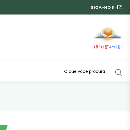
SIGA-NOS
18°C
4°C