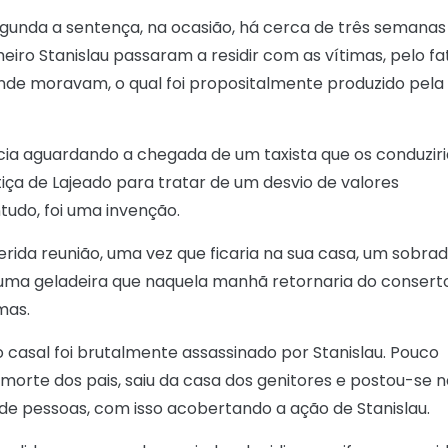
gunda a sentença, na ocasião, há cerca de três semanas
heiro Stanislau passaram a residir com as vítimas, pelo fa
de moravam, o qual foi propositalmente produzido pela
cia aguardando a chegada de um taxista que os conduziri
iça de Lajeado para tratar de um desvio de valores
tudo, foi uma invenção.
rida reunião, uma vez que ficaria na sua casa, um sobra
 uma geladeira que naquela manhã retornaria do conserto
mas.
 casal foi brutalmente assassinado por Stanislau. Pouco
 morte dos pais, saiu da casa dos genitores e postou-se 
 de pessoas, com isso acobertando a ação de Stanislau.