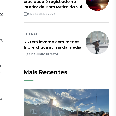
crueldade é registrado no
interior de Bom Retiro do Sul
to
13 DE ABRIL DE 2024
GERAL
a,
RS terá inverno com menos
frio, e chuva acima da média
20 DE JUNHO DE 2024
do
Mais Recentes
.
na