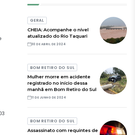
GERAL
CHEIA: Acompanhe o nível
atualizado do Rio Taquari
e
30 DE ABRIL DE 2024
BOM RETIRO DO SUL
Mulher morre em acidente
registrado no início dessa
manhã em Bom Retiro do Sul
11 DE JUNHO DE 2024
03
BOM RETIRO DO SUL
Assassinato com requintes de