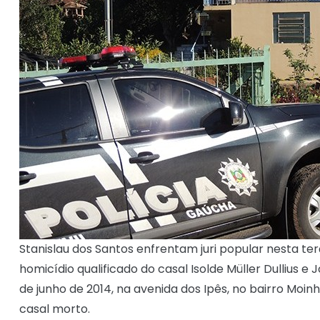
Stanislau dos Santos enfrentam juri popular nesta ter
homicídio qualificado do casal Isolde Müller Dullius e
de junho de 2014, na avenida dos Ipês, no bairro Moin
casal morto.