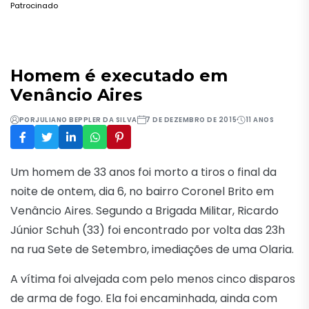
Patrocinado
Homem é executado em
Venâncio Aires
POR
JULIANO BEPPLER DA SILVA
7 DE DEZEMBRO DE 2015
11 ANOS
Um homem de 33 anos foi morto a tiros o final da
noite de ontem, dia 6, no bairro Coronel Brito em
Venâncio Aires. Segundo a Brigada Militar, Ricardo
Júnior Schuh (33) foi encontrado por volta das 23h
na rua Sete de Setembro, imediações de uma Olaria.
A vítima foi alvejada com pelo menos cinco disparos
de arma de fogo. Ela foi encaminhada, ainda com