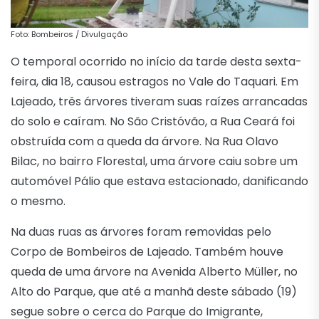
Foto: Bombeiros / Divulgação
O temporal ocorrido no início da tarde desta sexta-
feira, dia 18, causou estragos no Vale do Taquari. Em
Lajeado, três árvores tiveram suas raízes arrancadas
do solo e caíram. No São Cristóvão, a Rua Ceará foi
obstruída com a queda da árvore. Na Rua Olavo
Bilac, no bairro Florestal, uma árvore caiu sobre um
automóvel Pálio que estava estacionado, danificando
o mesmo.
Na duas ruas as árvores foram removidas pelo
Corpo de Bombeiros de Lajeado. Também houve
queda de uma árvore na Avenida Alberto Müller, no
Alto do Parque, que até a manhã deste sábado (19)
segue sobre o cerca do Parque do Imigrante,