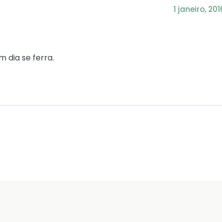
1 janeiro, 201
 dia se ferra.