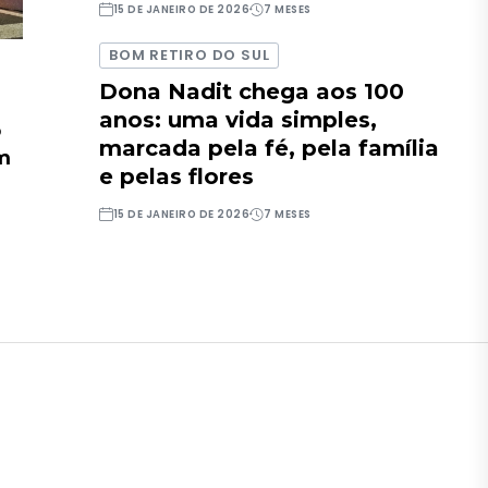
15 DE JANEIRO DE 2026
7 MESES
BOM RETIRO DO SUL
Dona Nadit chega aos 100
anos: uma vida simples,
o
marcada pela fé, pela família
em
e pelas flores
15 DE JANEIRO DE 2026
7 MESES