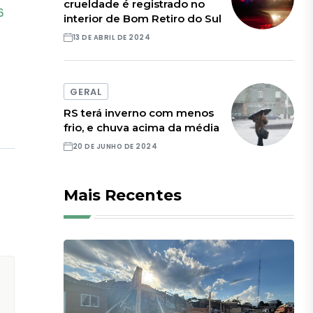
crueldade é registrado no
6
interior de Bom Retiro do Sul
13 DE ABRIL DE 2024
GERAL
RS terá inverno com menos
frio, e chuva acima da média
20 DE JUNHO DE 2024
Mais Recentes