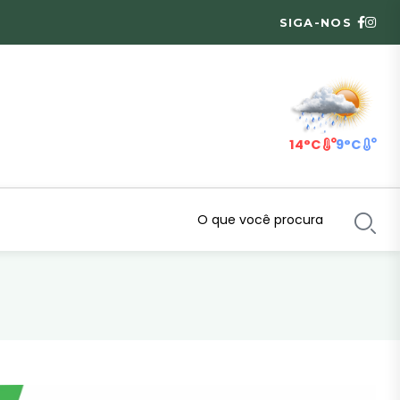
SIGA-NOS
14°C
9°C