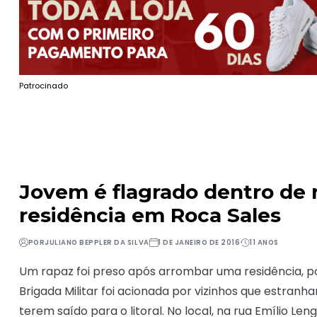
Patrocinado
Jovem é flagrado dentro de 
residência em Roca Sales
POR
JULIANO BEPPLER DA SILVA
1 DE JANEIRO DE 2016
11 ANOS
Um rapaz foi preso após arrombar uma residência, por 
Brigada Militar foi acionada por vizinhos que estranh
terem saído para o litoral. No local, na rua Emílio 