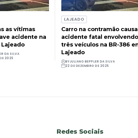
LAJEADO
as as vítimas
Carro na contramão causa
rave acidente na
acidente fatal envolvend
 Lajeado
três veículos na BR-386 
Lajeado
ER DA SILVA
DE 2025
BY
JULIANO BEPPLER DA SILVA
22 DE DEZEMBRO DE 2025
Redes Sociais