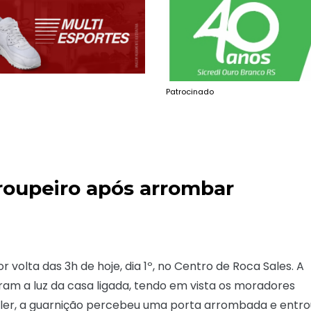
Patrocinado
roupeiro após arrombar
volta das 3h de hoje, dia 1º, no Centro de Roca Sales. A
aram a luz da casa ligada, tendo em vista os moradores
Lengler, a guarnição percebeu uma porta arrombada e entr