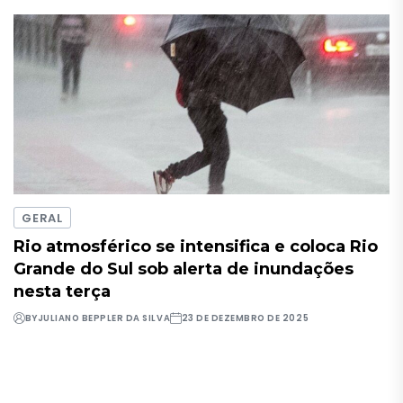
GERAL
Rio atmosférico se intensifica e coloca Rio
Grande do Sul sob alerta de inundações
nesta terça
BY
JULIANO BEPPLER DA SILVA
23 DE DEZEMBRO DE 2025