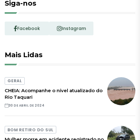
Siga-nos
Facebook
Instagram
Mais Lidas
GERAL
CHEIA: Acompanhe o nível atualizado do
Rio Taquari
30 DE ABRIL DE 2024
BOM RETIRO DO SUL
Mulher morre em acidente registrado no