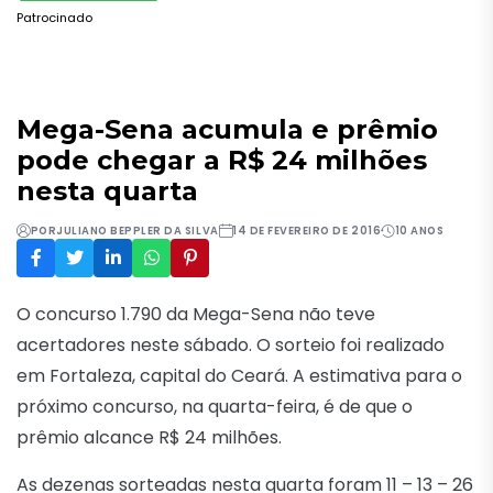
Patrocinado
Mega-Sena acumula e prêmio
pode chegar a R$ 24 milhões
nesta quarta
POR
JULIANO BEPPLER DA SILVA
14 DE FEVEREIRO DE 2016
10 ANOS
O concurso 1.790 da Mega-Sena não teve
acertadores neste sábado. O sorteio foi realizado
em Fortaleza, capital do Ceará. A estimativa para o
próximo concurso, na quarta-feira, é de que o
prêmio alcance R$ 24 milhões.
As dezenas sorteadas nesta quarta foram 11 – 13 – 26