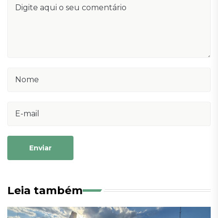
Enviar
Leia também