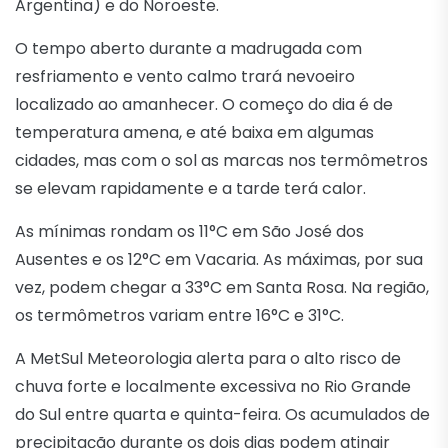
Argentina) e do Noroeste.
O tempo aberto durante a madrugada com
resfriamento e vento calmo trará nevoeiro
localizado ao amanhecer. O começo do dia é de
temperatura amena, e até baixa em algumas
cidades, mas com o sol as marcas nos termômetros
se elevam rapidamente e a tarde terá calor.
As mínimas rondam os 11°C em São José dos
Ausentes e os 12°C em Vacaria. As máximas, por sua
vez, podem chegar a 33°C em Santa Rosa. Na região,
os termômetros variam entre 16°C e 31°C.
A MetSul Meteorologia alerta para o alto risco de
chuva forte e localmente excessiva no Rio Grande
do Sul entre quarta e quinta-feira. Os acumulados de
precipitação durante os dois dias podem atingir