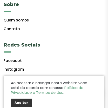
Sobre
Quem Somos
Contato
Redes Sociais
Facebook
Instagram
Ao acessar e navegar neste website você
está de acordo com a nossa
Política de
Privacidade e Termos de Uso
.
by Lift Studio Web
Aceitar
© 2024 Giro do Vale. Todos os direitos reservados.