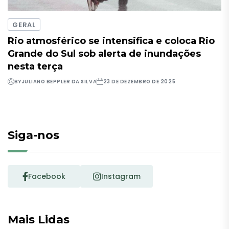
GERAL
Rio atmosférico se intensifica e coloca Rio
Grande do Sul sob alerta de inundações
nesta terça
BY
JULIANO BEPPLER DA SILVA
23 DE DEZEMBRO DE 2025
Siga-nos
Facebook
Instagram
Mais Lidas