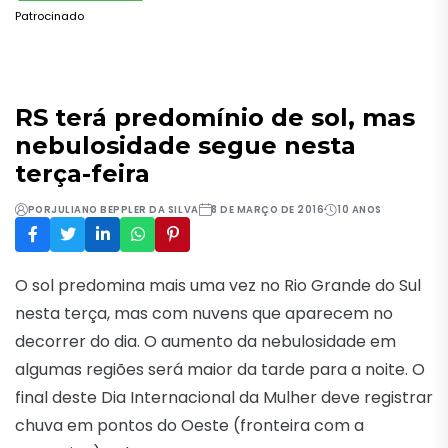
Patrocinado
RS terá predomínio de sol, mas
nebulosidade segue nesta
terça-feira
POR
JULIANO BEPPLER DA SILVA
8 DE MARÇO DE 2016
10 ANOS
O sol predomina mais uma vez no Rio Grande do Sul
nesta terça, mas com nuvens que aparecem no
decorrer do dia. O aumento da nebulosidade em
algumas regiões será maior da tarde para a noite. O
final deste Dia Internacional da Mulher deve registrar
chuva em pontos do Oeste (fronteira com a