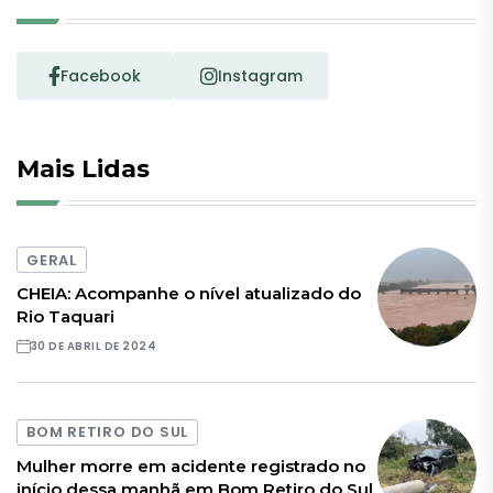
Facebook
Instagram
Mais Lidas
GERAL
CHEIA: Acompanhe o nível atualizado do
Rio Taquari
30 DE ABRIL DE 2024
BOM RETIRO DO SUL
Mulher morre em acidente registrado no
início dessa manhã em Bom Retiro do Sul