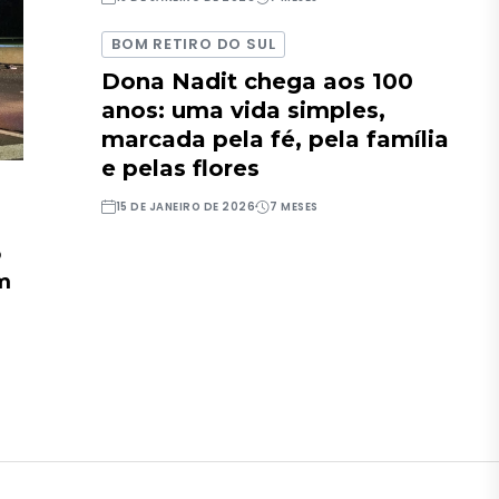
BOM RETIRO DO SUL
Dona Nadit chega aos 100
anos: uma vida simples,
marcada pela fé, pela família
e pelas flores
15 DE JANEIRO DE 2026
7 MESES
o
em