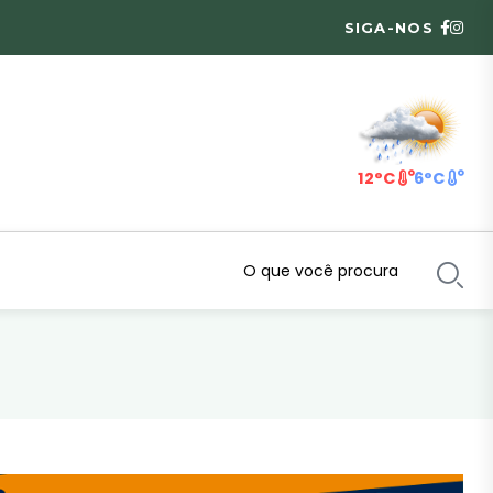
SIGA-NOS
12°C
6°C