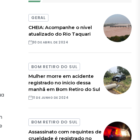
GERAL
CHEIA: Acompanhe o nível
atualizado do Rio Taquari
30 DE ABRIL DE 2024
BOM RETIRO DO SUL
Mulher morre em acidente
registrado no início dessa
manhã em Bom Retiro do Sul
ua
11 DE JUNHO DE 2024
n
BOM RETIRO DO SUL
e
Assassinato com requintes de
crueldade é registrado no