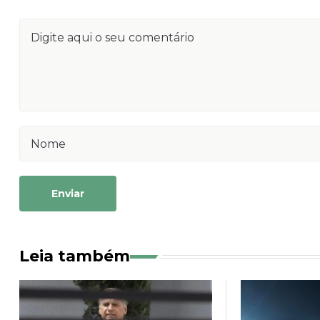
Enviar
Leia também