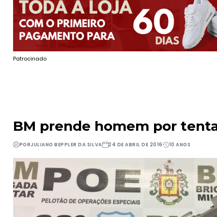
Patrocinado
BM prende homem por tentat
POR
JULIANO BEPPLER DA SILVA
24 DE ABRIL DE 2016
10 ANOS