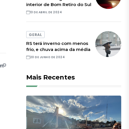
interior de Bom Retiro do Sul
13 DE ABRIL DE 2024
GERAL
RS terá inverno com menos
frio, e chuva acima da média
20 DE JUNHO DE 2024
Mais Recentes