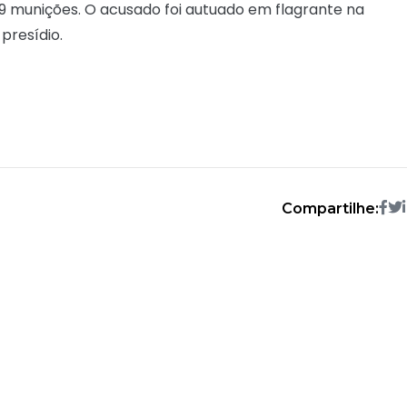
 19 munições. O acusado foi autuado em flagrante na
presídio.
Compartilhe: