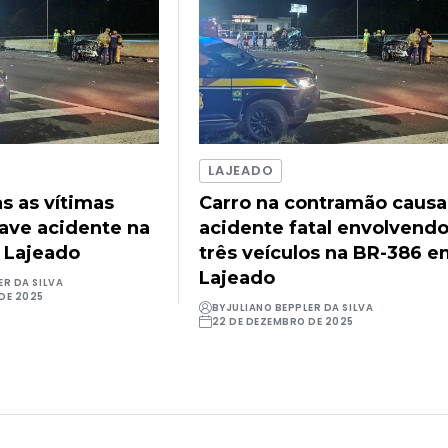
LAJEADO
as as vítimas
Carro na contramão causa
rave acidente na
acidente fatal envolvend
 Lajeado
três veículos na BR-386 
Lajeado
ER DA SILVA
DE 2025
BY
JULIANO BEPPLER DA SILVA
22 DE DEZEMBRO DE 2025