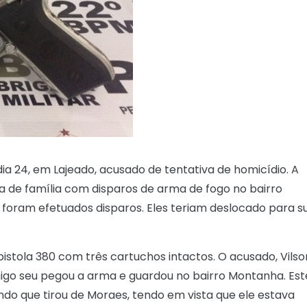
 24, em Lajeado, acusado de tentativa de homicídio. A
a de família com disparos de arma de fogo no bairro
foram efetuados disparos. Eles teriam deslocado para s
pistola 380 com três cartuchos intactos. O acusado, Vilso
igo seu pegou a arma e guardou no bairro Montanha. Est
do que tirou de Moraes, tendo em vista que ele estava