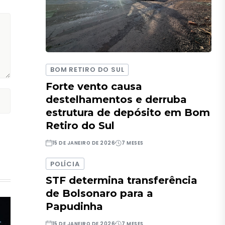
BOM RETIRO DO SUL
Forte vento causa
destelhamentos e derruba
estrutura de depósito em Bom
Retiro do Sul
15 DE JANEIRO DE 2026
7 MESES
POLÍCIA
STF determina transferência
de Bolsonaro para a
Papudinha
15 DE JANEIRO DE 2026
7 MESES