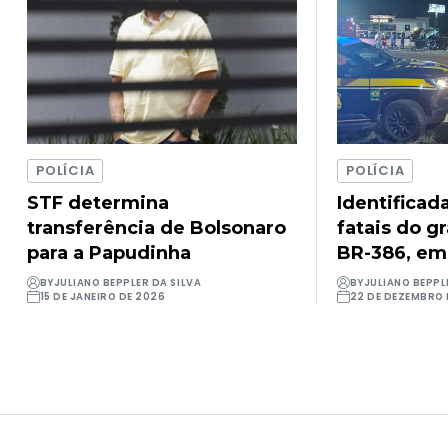
POLÍCIA
POLÍCIA
STF determina
Identificad
transferência de Bolsonaro
fatais do g
para a Papudinha
BR-386, em
BY
JULIANO BEPPLER DA SILVA
BY
JULIANO BEPPL
15 DE JANEIRO DE 2026
22 DE DEZEMBRO 