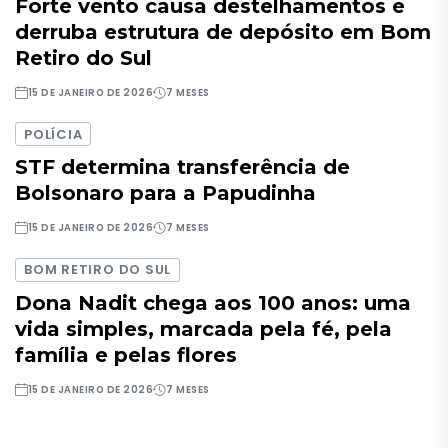
Forte vento causa destelhamentos e
derruba estrutura de depósito em Bom
Retiro do Sul
15 DE JANEIRO DE 2026
7 MESES
POLÍCIA
STF determina transferência de
Bolsonaro para a Papudinha
15 DE JANEIRO DE 2026
7 MESES
BOM RETIRO DO SUL
Dona Nadit chega aos 100 anos: uma
vida simples, marcada pela fé, pela
família e pelas flores
15 DE JANEIRO DE 2026
7 MESES