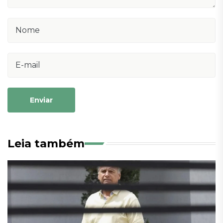
Enviar
Leia também