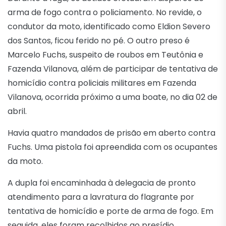
arma de fogo contra o policiamento. No revide, o
condutor da moto, identificado como Eldion Severo
dos Santos, ficou ferido no pé. O outro preso é
Marcelo Fuchs, suspeito de roubos em Teutônia e
Fazenda Vilanova, além de participar de tentativa de
homicídio contra policiais militares em Fazenda
Vilanova, ocorrida próximo a uma boate, no dia 02 de
abril.
Havia quatro mandados de prisão em aberto contra
Fuchs. Uma pistola foi apreendida com os ocupantes
da moto.
A dupla foi encaminhada à delegacia de pronto
atendimento para a lavratura do flagrante por
tentativa de homicídio e porte de arma de fogo. Em
seguida, eles foram recolhidos ao presídio.