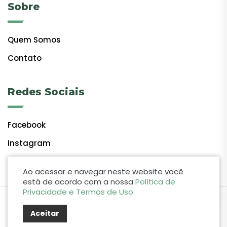
Sobre
Quem Somos
Contato
Redes Sociais
Facebook
Instagram
Ao acessar e navegar neste website você
está de acordo com a nossa
Política de
Privacidade e Termos de Uso
.
by Lift Studio Web
Aceitar
© 2024 Giro do Vale. Todos os direitos reservados.