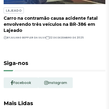
LAJEADO
Carro na contramão causa acidente fatal
envolvendo três veículos na BR-386 em
Lajeado
BY
JULIANO BEPPLER DA SILVA
22 DE DEZEMBRO DE 2025
Siga-nos
Facebook
Instagram
Mais Lidas