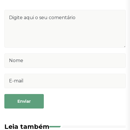
Enviar
Leia também