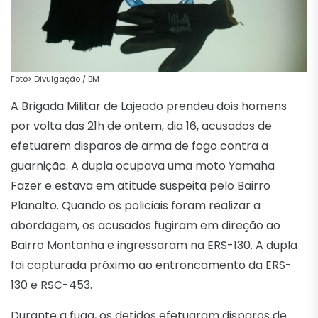
Foto> Divulgação / BM
A Brigada Militar de Lajeado prendeu dois homens
por volta das 21h de ontem, dia 16, acusados de
efetuarem disparos de arma de fogo contra a
guarnição. A dupla ocupava uma moto Yamaha
Fazer e estava em atitude suspeita pelo Bairro
Planalto. Quando os policiais foram realizar a
abordagem, os acusados fugiram em direção ao
Bairro Montanha e ingressaram na ERS-130. A dupla
foi capturada próximo ao entroncamento da ERS-
130 e RSC-453.
Durante a fuga, os detidos efetuaram disparos de