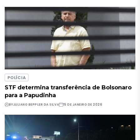
POLÍCIA
STF determina transferência de Bolsonaro
para a Papudinha
BY
JULIANO BEPPLER DA SILVA
15 DE JANEIRO DE 2026