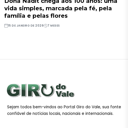
Dona Nadit chega aos 100 anos: uma
vida simples, marcada pela fé, pela
família e pelas flores
15 DE JANEIRO DE 2026
7 MESES
Sejam todos bem-vindos ao Portal Giro do Vale, sua fonte
confiável de notícias locais, nacionais e internacionais.