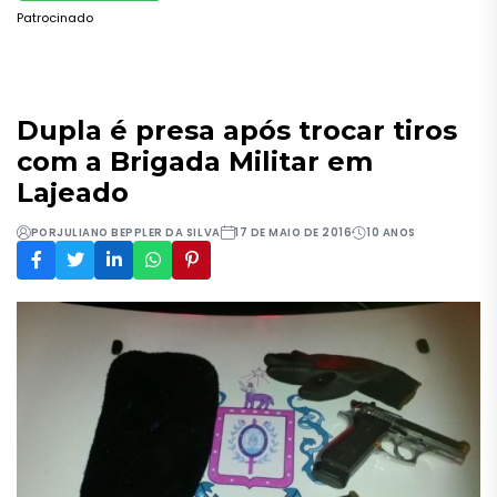
Patrocinado
Dupla é presa após trocar tiros
com a Brigada Militar em
Lajeado
POR
JULIANO BEPPLER DA SILVA
17 DE MAIO DE 2016
10 ANOS