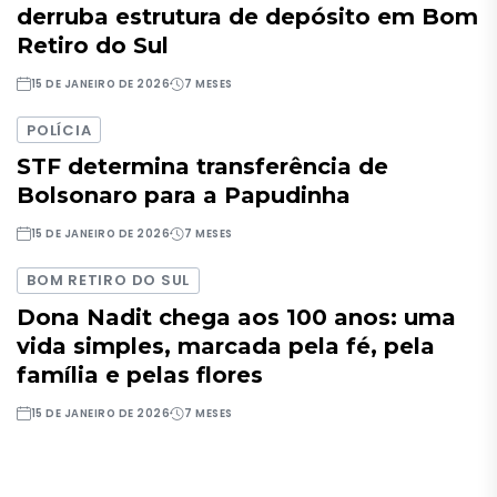
derruba estrutura de depósito em Bom
Retiro do Sul
15 DE JANEIRO DE 2026
7 MESES
POLÍCIA
STF determina transferência de
Bolsonaro para a Papudinha
15 DE JANEIRO DE 2026
7 MESES
BOM RETIRO DO SUL
Dona Nadit chega aos 100 anos: uma
vida simples, marcada pela fé, pela
família e pelas flores
15 DE JANEIRO DE 2026
7 MESES