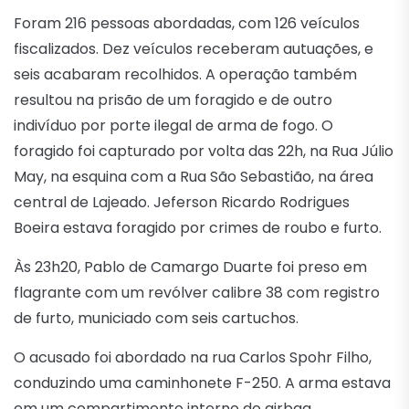
Foram 216 pessoas abordadas, com 126 veículos
fiscalizados. Dez veículos receberam autuações, e
seis acabaram recolhidos. A operação também
resultou na prisão de um foragido e de outro
indivíduo por porte ilegal de arma de fogo. O
foragido foi capturado por volta das 22h, na Rua Júlio
May, na esquina com a Rua São Sebastião, na área
central de Lajeado. Jeferson Ricardo Rodrigues
Boeira estava foragido por crimes de roubo e furto.
Às 23h20, Pablo de Camargo Duarte foi preso em
flagrante com um revólver calibre 38 com registro
de furto, municiado com seis cartuchos.
O acusado foi abordado na rua Carlos Spohr Filho,
conduzindo uma caminhonete F-250. A arma estava
em um compartimento interno do airbag.