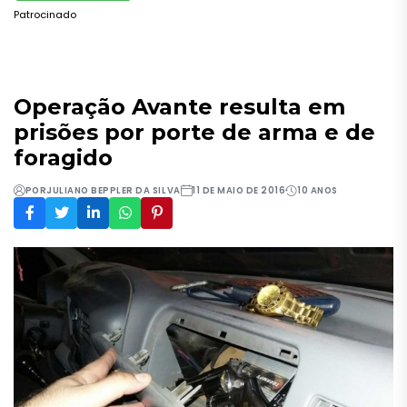
Patrocinado
Operação Avante resulta em
prisões por porte de arma e de
foragido
POR
JULIANO BEPPLER DA SILVA
11 DE MAIO DE 2016
10 ANOS