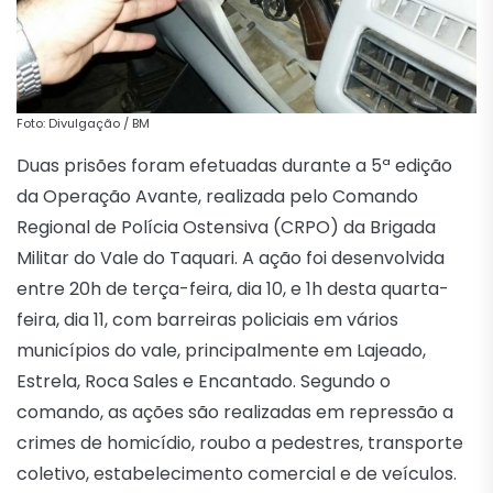
Foto: Divulgação / BM
Duas prisões foram efetuadas durante a 5ª edição
da Operação Avante, realizada pelo Comando
Regional de Polícia Ostensiva (CRPO) da Brigada
Militar do Vale do Taquari. A ação foi desenvolvida
entre 20h de terça-feira, dia 10, e 1h desta quarta-
feira, dia 11, com barreiras policiais em vários
municípios do vale, principalmente em Lajeado,
Estrela, Roca Sales e Encantado. Segundo o
comando, as ações são realizadas em repressão a
crimes de homicídio, roubo a pedestres, transporte
coletivo, estabelecimento comercial e de veículos.