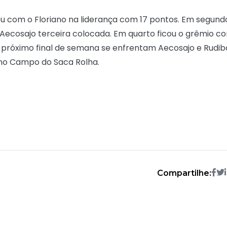
nou com o Floriano na liderança com 17 pontos. Em segund
Aecosajo terceira colocada. Em quarto ficou o grêmio c
próximo final de semana se enfrentam Aecosajo e Rudib
 no Campo do Saca Rolha.
Compartilhe: