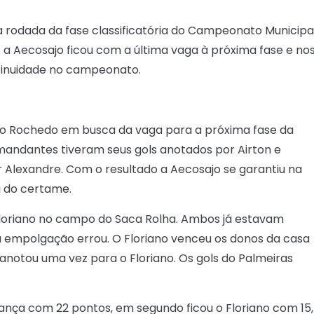
a rodada da fase classificatória do Campeonato Municipa
s a Aecosajo ficou com a última vaga à próxima fase e no
ntinuidade no campeonato.
o Rochedo em busca da vaga para a próxima fase da
andantes tiveram seus gols anotados por Airton e
 Alexandre. Com o resultado a Aecosajo se garantiu na
u do certame.
Floriano no campo do Saca Rolha. Ambos já estavam
 empolgação errou. O Floriano venceu os donos da casa
anotou uma vez para o Floriano. Os gols do Palmeiras
erança com 22 pontos, em segundo ficou o Floriano com 15,