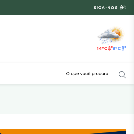
SIGA-NOS
14°C
9°C