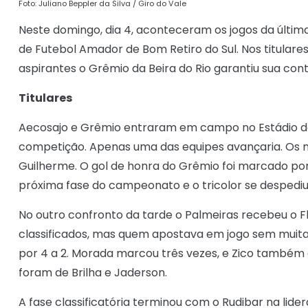
Foto: Juliano Beppler da Silva / Giro do Vale
Neste domingo, dia 4, aconteceram os jogos da últim
de Futebol Amador de Bom Retiro do Sul. Nos titulare
aspirantes o Grêmio da Beira do Rio garantiu sua co
Titulares
Aecosajo e Grêmio entraram em campo no Estádio d
competição. Apenas uma das equipes avançaria. Os m
Guilherme. O gol de honra do Grêmio foi marcado por
próxima fase do campeonato e o tricolor se despedi
No outro confronto da tarde o Palmeiras recebeu o 
classificados, mas quem apostava em jogo sem muita
por 4 a 2. Morada marcou três vezes, e Zico também 
foram de Brilha e Jaderson.
A fase classificatória terminou com o Rudibar na lid