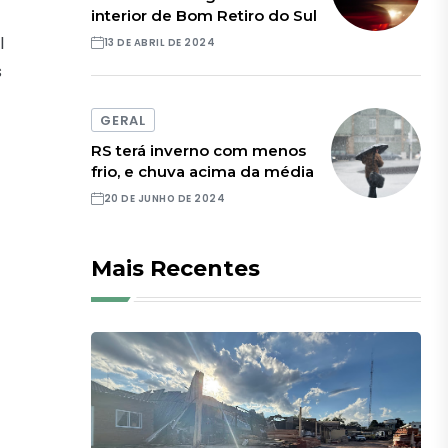
interior de Bom Retiro do Sul
l
13 DE ABRIL DE 2024
s
GERAL
RS terá inverno com menos
frio, e chuva acima da média
20 DE JUNHO DE 2024
Mais Recentes