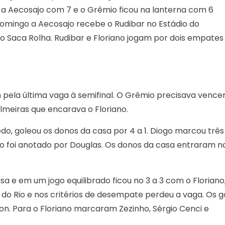
i a Aecosajo com 7 e o Grêmio ficou na lanterna com 6
domingo a Aecosajo recebe o Rudibar no Estádio do
 Saca Rolha. Rudibar e Floriano jogam por dois empates
 pela última vaga à semifinal. O Grêmio precisava vencer
lmeiras que encarava o Floriano.
do, goleou os donos da casa por 4 a 1. Diogo marcou três
jo foi anotado por Douglas. Os donos da casa entraram n
a e em um jogo equilibrado ficou no 3 a 3 com o Floriano
do Rio e nos critérios de desempate perdeu a vaga. Os g
n. Para o Floriano marcaram Zezinho, Sérgio Cenci e