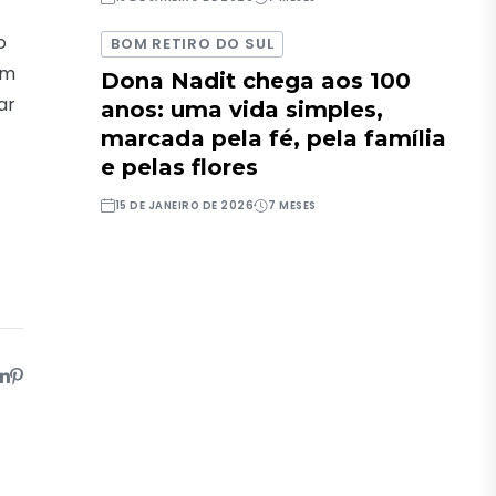
o
BOM RETIRO DO SUL
om
Dona Nadit chega aos 100
ar
anos: uma vida simples,
marcada pela fé, pela família
e pelas flores
15 DE JANEIRO DE 2026
7 MESES