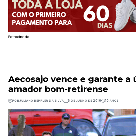
Patrocinado
Aecosajo vence e garante a 
amador bom-retirense
POR
JULIANO BEPPLER DA SILVA
6 DE JUNHO DE 2016
10 ANOS