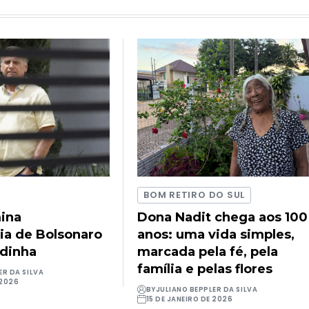
BOM RETIRO DO SUL
ina
Dona Nadit chega aos 100
ia de Bolsonaro
anos: uma vida simples,
udinha
marcada pela fé, pela
família e pelas flores
ER DA SILVA
 2026
BY
JULIANO BEPPLER DA SILVA
15 DE JANEIRO DE 2026