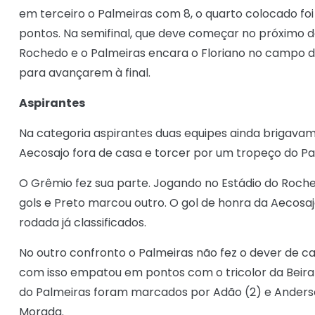
em terceiro o Palmeiras com 8, o quarto colocado fo
pontos. Na semifinal, que deve começar no próximo 
Rochedo e o Palmeiras encara o Floriano no campo do
para avançarem à final.
Aspirantes
Na categoria aspirantes duas equipes ainda brigavam
Aecosajo fora de casa e torcer por um tropeço do Pa
O Grêmio fez sua parte. Jogando no Estádio do Roche
gols e Preto marcou outro. O gol de honra da Aecosa
rodada já classificados.
No outro confronto o Palmeiras não fez o dever de cas
com isso empatou em pontos com o tricolor da Beira 
do Palmeiras foram marcados por Adão (2) e Anderso
Morada.