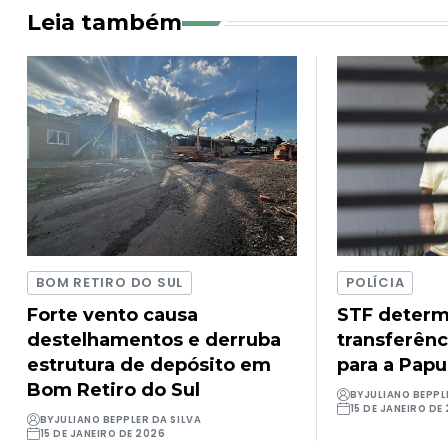
Leia também
BOM RETIRO DO SUL
POLÍCIA
Forte vento causa
STF determ
destelhamentos e derruba
transferênc
estrutura de depósito em
para a Pap
Bom Retiro do Sul
BY
JULIANO BEPPL
15 DE JANEIRO DE
BY
JULIANO BEPPLER DA SILVA
15 DE JANEIRO DE 2026