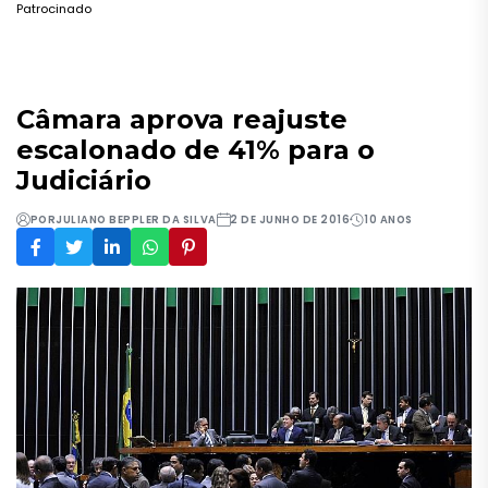
Patrocinado
Câmara aprova reajuste
escalonado de 41% para o
Judiciário
POR
JULIANO BEPPLER DA SILVA
2 DE JUNHO DE 2016
10 ANOS