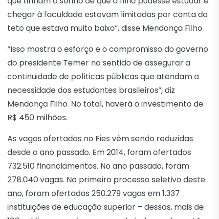
que tinham o sonho de que o filho pudesse estudar e
chegar à faculdade estavam limitadas por conta do
teto que estava muito baixo”, disse Mendonça Filho.
“Isso mostra o esforço e o compromisso do governo
do presidente Temer no sentido de assegurar a
continuidade de políticas públicas que atendam a
necessidade dos estudantes brasileiros”, diz
Mendonça Filho. No total, haverá o investimento de
R$ 450 milhões.
As vagas ofertadas no Fies vêm sendo reduzidas
desde o ano passado. Em 2014, foram ofertados
732.510 financiamentos. No ano passado, foram
278.040 vagas. No primeiro processo seletivo deste
ano, foram ofertadas 250.279 vagas em 1.337
instituições de educação superior – dessas, mais de