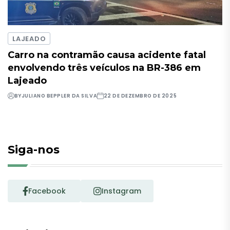
LAJEADO
Carro na contramão causa acidente fatal
envolvendo três veículos na BR-386 em
Lajeado
BY
JULIANO BEPPLER DA SILVA
22 DE DEZEMBRO DE 2025
Siga-nos
Facebook
Instagram