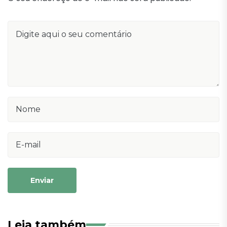
Enviar
Leia também