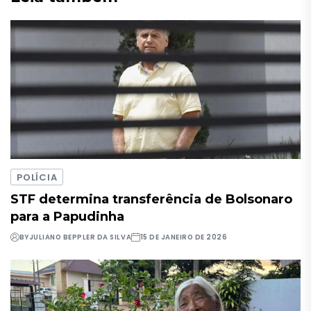
POLÍCIA
STF determina transferência de Bolsonaro
para a Papudinha
BY
JULIANO BEPPLER DA SILVA
15 DE JANEIRO DE 2026