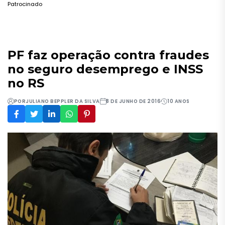
Patrocinado
PF faz operação contra fraudes
no seguro desemprego e INSS
no RS
POR
JULIANO BEPPLER DA SILVA
8 DE JUNHO DE 2016
10 ANOS