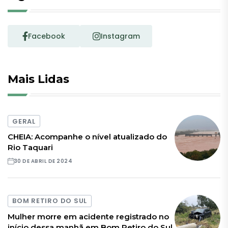
Facebook
Instagram
Mais Lidas
GERAL
CHEIA: Acompanhe o nível atualizado do
Rio Taquari
30 DE ABRIL DE 2024
BOM RETIRO DO SUL
Mulher morre em acidente registrado no
início dessa manhã em Bom Retiro do Sul