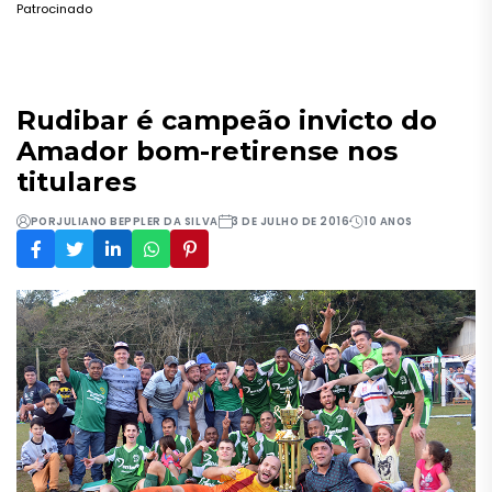
Patrocinado
Rudibar é campeão invicto do
Amador bom-retirense nos
titulares
POR
JULIANO BEPPLER DA SILVA
3 DE JULHO DE 2016
10 ANOS