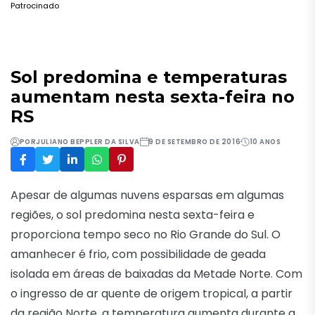
Patrocinado
Sol predomina e temperaturas
aumentam nesta sexta-feira no
RS
POR
JULIANO BEPPLER DA SILVA
9 DE SETEMBRO DE 2016
10 ANOS
Apesar de algumas nuvens esparsas em algumas
regiões, o sol predomina nesta sexta-feira e
proporciona tempo seco no Rio Grande do Sul. O
amanhecer é frio, com possibilidade de geada
isolada em áreas de baixadas da Metade Norte. Com
o ingresso de ar quente de origem tropical, a partir
da região Norte, a temperatura aumenta durante a