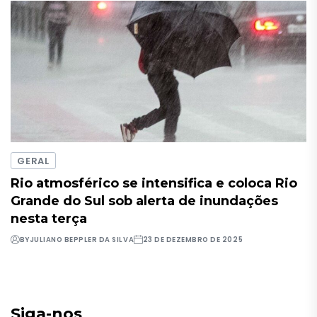
GERAL
Rio atmosférico se intensifica e coloca Rio
Grande do Sul sob alerta de inundações
nesta terça
BY
JULIANO BEPPLER DA SILVA
23 DE DEZEMBRO DE 2025
Siga-nos