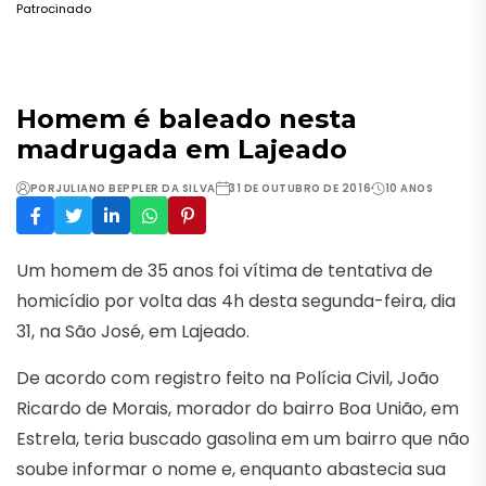
Patrocinado
Homem é baleado nesta
madrugada em Lajeado
POR
JULIANO BEPPLER DA SILVA
31 DE OUTUBRO DE 2016
10 ANOS
Um homem de 35 anos foi vítima de tentativa de
homicídio por volta das 4h desta segunda-feira, dia
31, na São José, em Lajeado.
De acordo com registro feito na Polícia Civil, João
Ricardo de Morais, morador do bairro Boa União, em
Estrela, teria buscado gasolina em um bairro que não
soube informar o nome e, enquanto abastecia sua