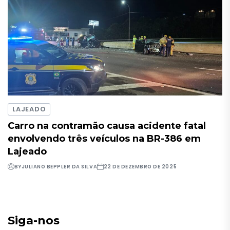
LAJEADO
Carro na contramão causa acidente fatal
envolvendo três veículos na BR-386 em
Lajeado
BY
JULIANO BEPPLER DA SILVA
22 DE DEZEMBRO DE 2025
Siga-nos