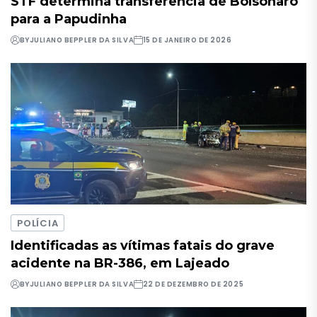
STF determina transferência de Bolsonaro
para a Papudinha
BY
JULIANO BEPPLER DA SILVA
15 DE JANEIRO DE 2026
POLÍCIA
Identificadas as vítimas fatais do grave
acidente na BR-386, em Lajeado
BY
JULIANO BEPPLER DA SILVA
22 DE DEZEMBRO DE 2025