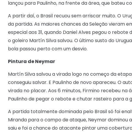
lançou para Paulinho, na frente da área, que bateu com
A partir daí, o Brasil recuou sem arriscar muito. O Ur
da partida. As maiores chances da Seleção vieram 
especial aos 31, quando Daniel Alves pegou o rebote 
o goleiro Martín Silva salvou. O último susto do Urug
bola passou perto com um desvio.
Pintura de Neymar
Martín Silva salvou a virada logo no começo da etapa
conseguiu salvar. E Paulinho de novo apareceu. O aut
virada no placar. Aos 6 minutos, Firmino recebeu na á
Paulinho de pegar o rebote e chutar rasteiro para a g
A partida totalmente dominada pelo Brasil só foi en
Miranda para o campo de ataque, Neymar dominou a bo
saiu e foi a chance do atacante pintar uma cobertura s