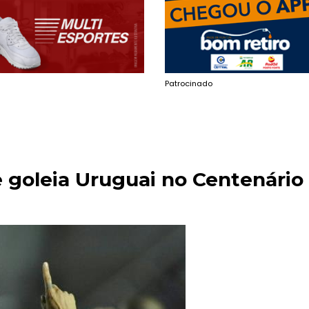
Patrocinado
 e goleia Uruguai no Centenário