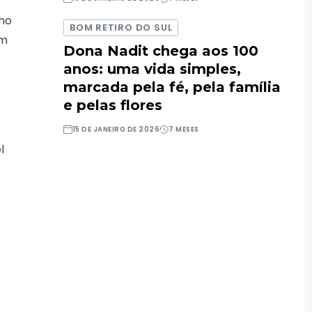
nho
BOM RETIRO DO SUL
om
Dona Nadit chega aos 100
anos: uma vida simples,
marcada pela fé, pela família
e pelas flores
15 DE JANEIRO DE 2026
7 MESES
l