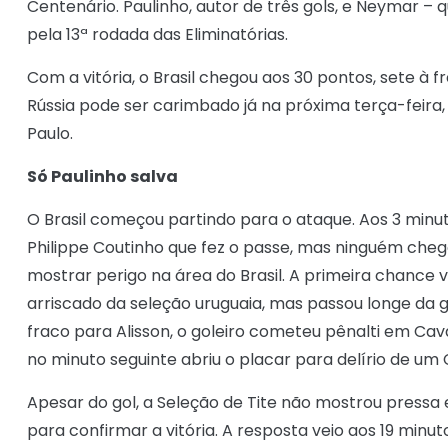
Centenário. Paulinho, autor de três gols, e Neymar – 
pela 13ª rodada das Eliminatórias.
Com a vitória, o Brasil chegou aos 30 pontos, sete à f
Rússia pode ser carimbado já na próxima terça-feira
Paulo.
Só Paulinho salva
O Brasil começou partindo para o ataque. Aos 3 minut
Philippe Coutinho que fez o passe, mas ninguém cheg
mostrar perigo na área do Brasil. A primeira chance
arriscado da seleção uruguaia, mas passou longe da go
fraco para Alisson, o goleiro cometeu pênalti em Ca
no minuto seguinte abriu o placar para delírio de um 
Apesar do gol, a Seleção de Tite não mostrou pres
para confirmar a vitória. A resposta veio aos 19 mi