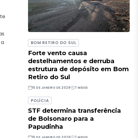
rte
as
 a
BOM RETIRO DO SUL
Forte vento causa
destelhamentos e derruba
estrutura de depósito em Bom
Retiro do Sul
15 DE JANEIRO DE 2026
7 MESES
POLÍCIA
STF determina transferência
de Bolsonaro para a
Papudinha
15 DE JANEIRO DE 2026
7 MESES