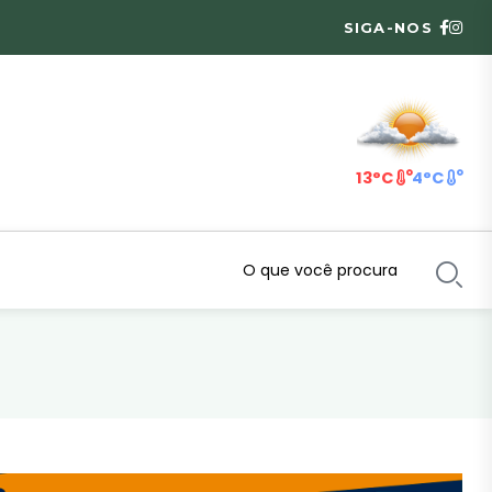
SIGA-NOS
13°C
4°C