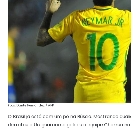
Foto: Dante Fernández / AFP
O Brasil já está com um pé na Rússia. Mostrando quali
derrotou o Uruguai como goleou a equipe Charrua na no