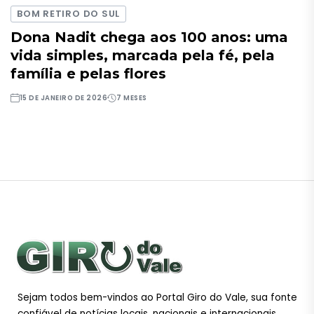
BOM RETIRO DO SUL
Dona Nadit chega aos 100 anos: uma
vida simples, marcada pela fé, pela
família e pelas flores
15 DE JANEIRO DE 2026
7 MESES
Sejam todos bem-vindos ao Portal Giro do Vale, sua fonte
confiável de notícias locais, nacionais e internacionais.