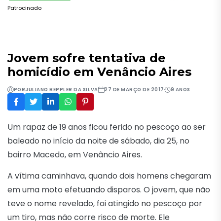
Patrocinado
Jovem sofre tentativa de
homicídio em Venâncio Aires
POR
JULIANO BEPPLER DA SILVA
27 DE MARÇO DE 2017
9 ANOS
Um rapaz de 19 anos ficou ferido no pescoço ao ser
baleado no início da noite de sábado, dia 25, no
bairro Macedo, em Venâncio Aires.
A vítima caminhava, quando dois homens chegaram
em uma moto efetuando disparos. O jovem, que não
teve o nome revelado, foi atingido no pescoço por
um tiro, mas não corre risco de morte. Ele