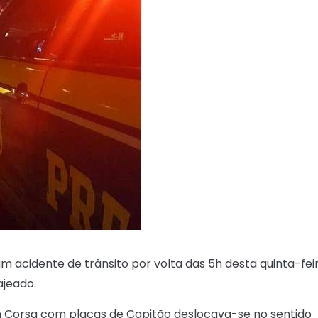
 acidente de trânsito por volta das 5h desta quinta-feir
ajeado.
um Corsa com placas de Capitão deslocava-se no sentido