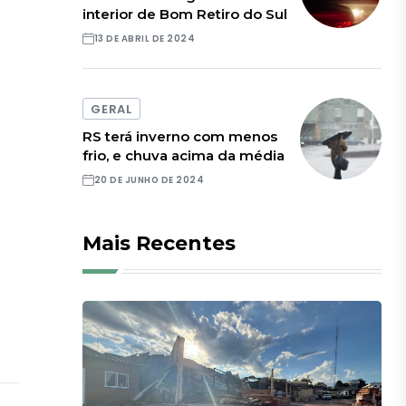
interior de Bom Retiro do Sul
13 DE ABRIL DE 2024
GERAL
RS terá inverno com menos
frio, e chuva acima da média
20 DE JUNHO DE 2024
Mais Recentes