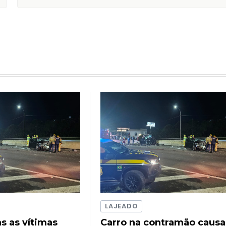
LAJEADO
as as vítimas
Carro na contramão causa