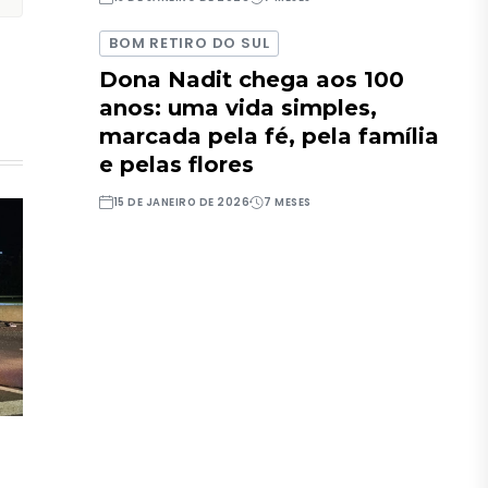
BOM RETIRO DO SUL
Dona Nadit chega aos 100
anos: uma vida simples,
marcada pela fé, pela família
e pelas flores
15 DE JANEIRO DE 2026
7 MESES