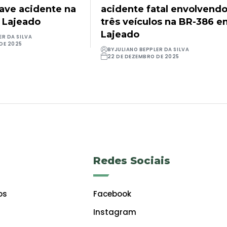
rave acidente na
acidente fatal envolvend
 Lajeado
três veículos na BR-386 
Lajeado
ER DA SILVA
DE 2025
BY
JULIANO BEPPLER DA SILVA
22 DE DEZEMBRO DE 2025
Redes Sociais
os
Facebook
Instagram