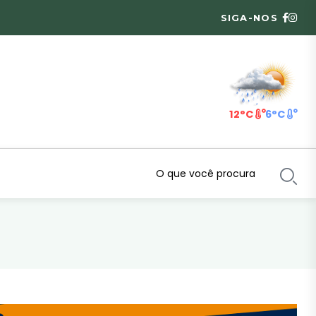
SIGA-NOS
12°C
6°C