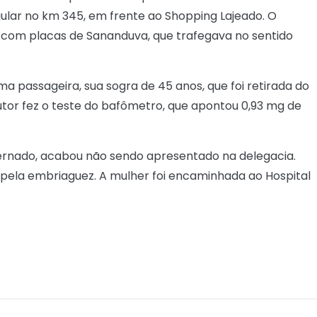
gular no km 345, em frente ao Shopping Lajeado. O
com placas de Sananduva, que trafegava no sentido
ma passageira, sua sogra de 45 anos, que foi retirada do
tor fez o teste do bafômetro, que apontou 0,93 mg de
ternado, acabou não sendo apresentado na delegacia.
 pela embriaguez. A mulher foi encaminhada ao Hospital