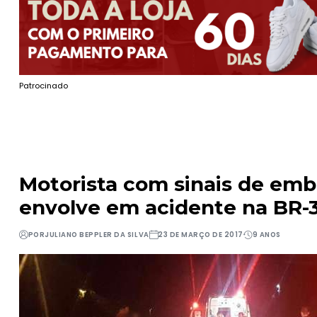
Patrocinado
Motorista com sinais de emb
envolve em acidente na BR-
POR
JULIANO BEPPLER DA SILVA
23 DE MARÇO DE 2017
9 ANOS