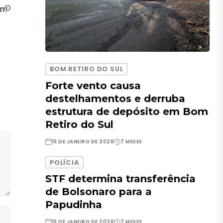
BOM RETIRO DO SUL
Forte vento causa
destelhamentos e derruba
estrutura de depósito em Bom
Retiro do Sul
15 DE JANEIRO DE 2026
7 MESES
POLÍCIA
STF determina transferência
de Bolsonaro para a
Papudinha
15 DE JANEIRO DE 2026
7 MESES