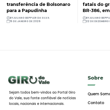
transferência de Bolsonaro
fatais do g
para a Papudinha
BR-386, em
BY
JULIANO BEPPLER DA SILVA
BY
JULIANO BEPPL
15 DE JANEIRO DE 2026
22 DE DEZEMBRO 
Sobre
Sejam todos bem-vindos ao Portal Giro
Quem Som
do Vale, sua fonte confiável de notícias
Contato
locais, nacionais e internacionais.