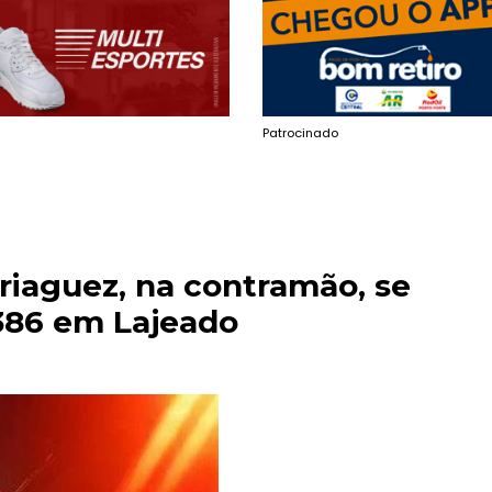
Patrocinado
riaguez, na contramão, se
386 em Lajeado