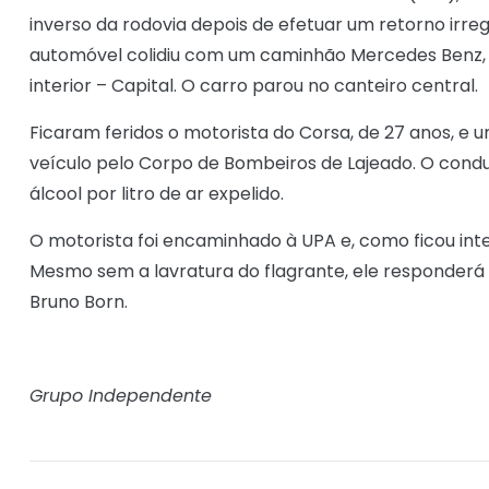
inverso da rodovia depois de efetuar um retorno irre
automóvel colidiu com um caminhão Mercedes Benz, 
interior – Capital. O carro parou no canteiro central.
Ficaram feridos o motorista do Corsa, de 27 anos, e u
veículo pelo Corpo de Bombeiros de Lajeado. O condu
álcool por litro de ar expelido.
O motorista foi encaminhado à UPA e, como ficou in
Mesmo sem a lavratura do flagrante, ele responderá
Bruno Born.
Grupo Independente