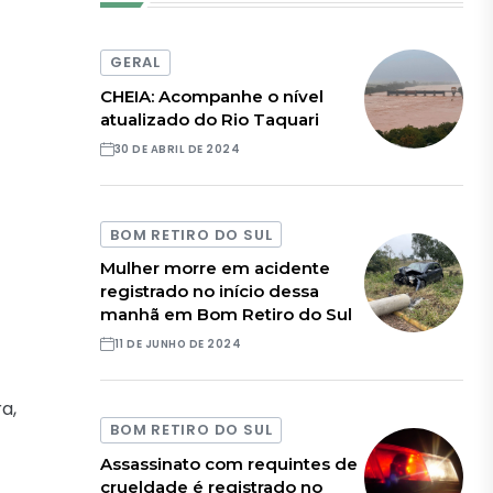
GERAL
CHEIA: Acompanhe o nível
atualizado do Rio Taquari
30 DE ABRIL DE 2024
BOM RETIRO DO SUL
Mulher morre em acidente
registrado no início dessa
manhã em Bom Retiro do Sul
11 DE JUNHO DE 2024
a,
BOM RETIRO DO SUL
Assassinato com requintes de
crueldade é registrado no