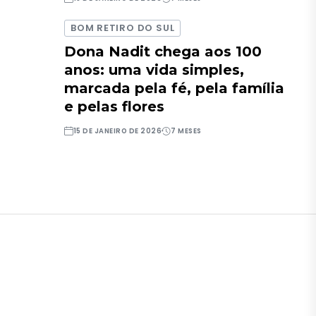
BOM RETIRO DO SUL
Dona Nadit chega aos 100
anos: uma vida simples,
marcada pela fé, pela família
e pelas flores
15 DE JANEIRO DE 2026
7 MESES