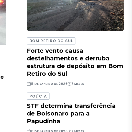
BOM RETIRO DO SUL
Forte vento causa
destelhamentos e derruba
estrutura de depósito em Bom
Retiro do Sul
de
15 DE JANEIRO DE 2026
7 MESES
POLÍCIA
STF determina transferência
de Bolsonaro para a
Papudinha
15 DE JANEIRO DE 2026
7 MESES