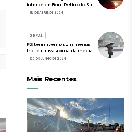
interior de Bom Retiro do Sul
13 DE ABRIL DE 2024
GERAL
RS terá inverno com menos
frio, e chuva acima da média
20 DE JUNHO DE 2024
Mais Recentes