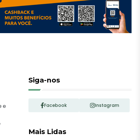
Siga-nos
Facebook
Instagram
e e
e
Mais Lidas