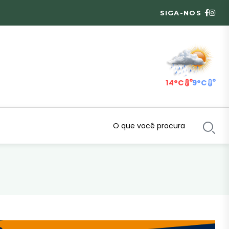
SIGA-NOS
14°C
9°C