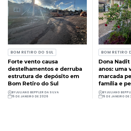
BOM RETIRO DO SUL
BOM RETIRO 
Forte vento causa
Dona Nadit
destelhamentos e derruba
anos: uma v
estrutura de depósito em
marcada pel
Bom Retiro do Sul
família e pe
BY
JULIANO BEPPLER DA SILVA
BY
JULIANO BEPPL
15 DE JANEIRO DE 2026
15 DE JANEIRO DE