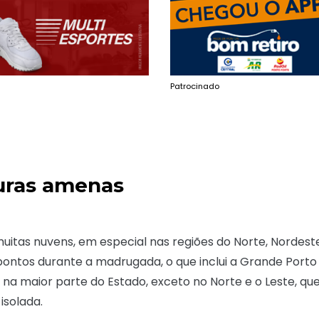
Patrocinado
uras amenas
muitas nuvens, em especial nas regiões do Norte, Nordest
pontos durante a madrugada, o que inclui a Grande Porto
 na maior parte do Estado, exceto no Norte e o Leste, qu
isolada.