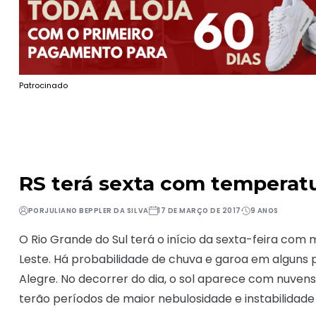
Patrocinado
RS terá sexta com temperat
POR
JULIANO BEPPLER DA SILVA
17 DE MARÇO DE 2017
9 ANOS
O Rio Grande do Sul terá o início da sexta-feira com 
Leste. Há probabilidade de chuva e garoa em alguns 
Alegre. No decorrer do dia, o sol aparece com nuvens
terão períodos de maior nebulosidade e instabilidade 