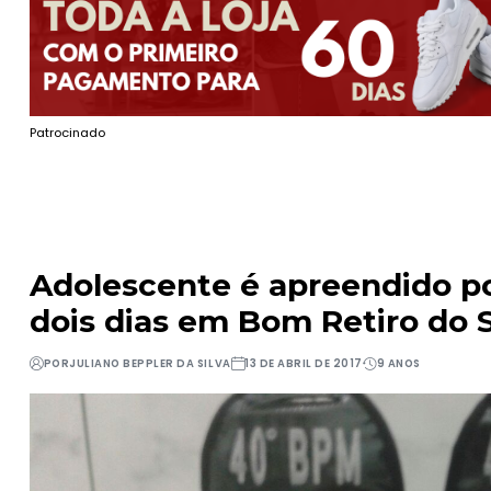
Patrocinado
Adolescente é apreendido po
dois dias em Bom Retiro do 
POR
JULIANO BEPPLER DA SILVA
13 DE ABRIL DE 2017
9 ANOS