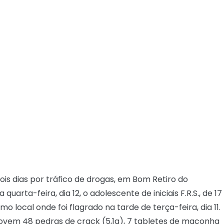
is dias por tráfico de drogas, em Bom Retiro do
 quarta-feira, dia 12, o adolescente de iniciais F.R.S., de 17
 local onde foi flagrado na tarde de terça-feira, dia 11.
jovem 48 pedras de crack (5,1g), 7 tabletes de maconha