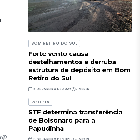
a
BOM RETIRO DO SUL
Forte vento causa
destelhamentos e derruba
estrutura de depósito em Bom
Retiro do Sul
15 DE JANEIRO DE 2026
7 MESES
POLÍCIA
STF determina transferência
de Bolsonaro para a
Papudinha
15 DE JANEIRO DE 2026
7 MESES