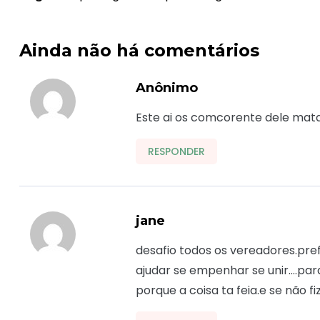
Ainda não há comentários
Anônimo
Este ai os comcorente dele mat
RESPONDER
jane
desafio todos os vereadores.pre
ajudar se empenhar se unir….para 
porque a coisa ta feia.e se não 