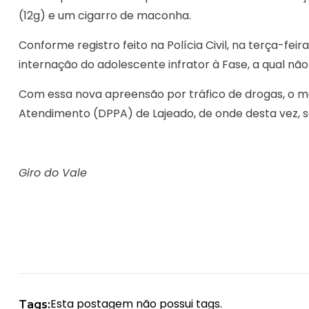
(12g) e um cigarro de maconha.
Conforme registro feito na Polícia Civil, na terça-feir
internação do adolescente infrator à Fase, a qual não 
Com essa nova apreensão por tráfico de drogas, o me
Atendimento (DPPA) de Lajeado, de onde desta vez, se
Giro do Vale
Esta postagem não possui tags.
Tags: