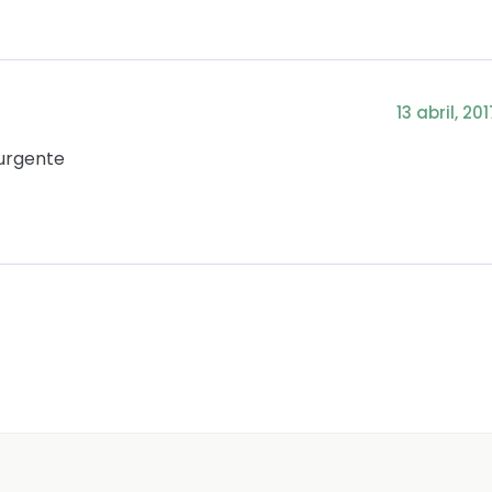
13 abril, 201
urgente