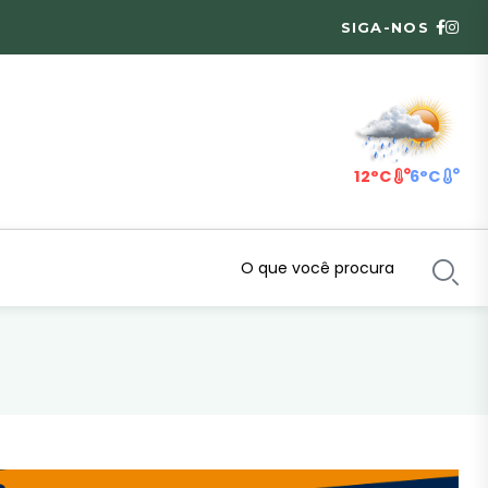
SIGA-NOS
12°C
6°C