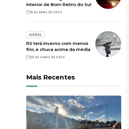
interior de Bom Retiro do Sul
13 DE ABRIL DE 2024
GERAL
RS terá inverno com menos
frio, e chuva acima da média
20 DE JUNHO DE 2024
Mais Recentes