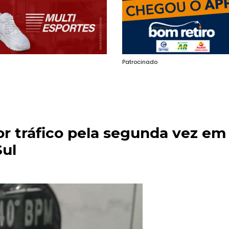
Patrocinado
r tráfico pela segunda vez em
Sul