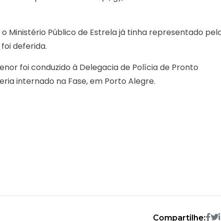
a o Ministério Público de Estrela já tinha representado pel
foi deferida.
nor foi conduzido à Delegacia de Polícia de Pronto
ria internado na Fase, em Porto Alegre.
Compartilhe: