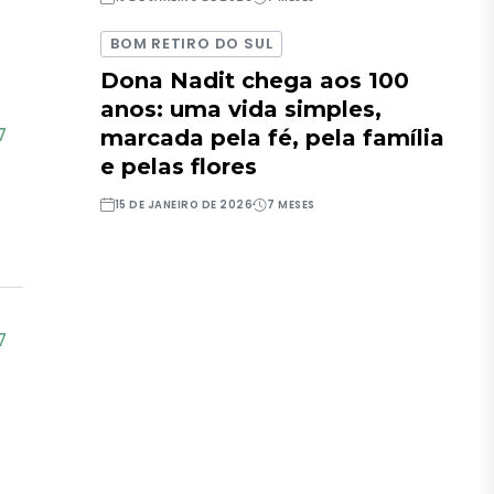
BOM RETIRO DO SUL
Dona Nadit chega aos 100
anos: uma vida simples,
7
marcada pela fé, pela família
e pelas flores
15 DE JANEIRO DE 2026
7 MESES
7