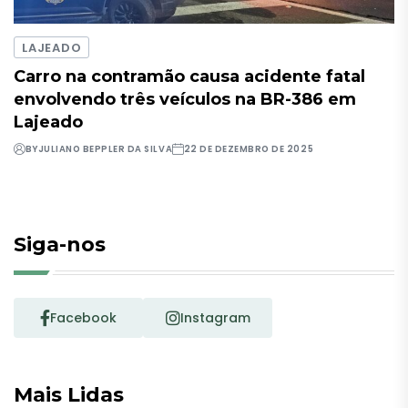
LAJEADO
Carro na contramão causa acidente fatal
envolvendo três veículos na BR-386 em
Lajeado
BY
JULIANO BEPPLER DA SILVA
22 DE DEZEMBRO DE 2025
Siga-nos
Facebook
Instagram
Mais Lidas