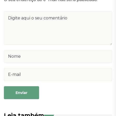
Enviar
Leia também