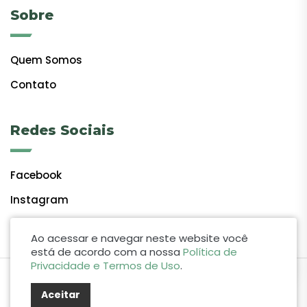
Sobre
Quem Somos
Contato
Redes Sociais
Facebook
Instagram
Ao acessar e navegar neste website você
está de acordo com a nossa
Política de
Privacidade e Termos de Uso
.
by Lift Studio Web
Aceitar
© 2024 Giro do Vale. Todos os direitos reservados.