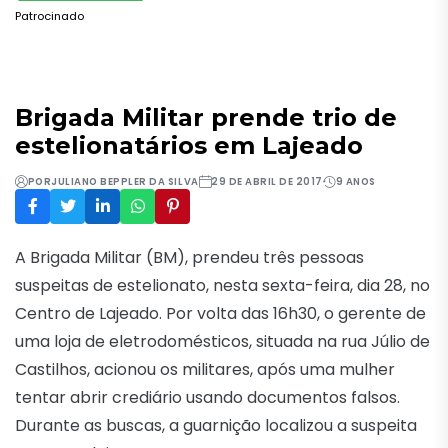
Patrocinado
Brigada Militar prende trio de
estelionatários em Lajeado
POR
JULIANO BEPPLER DA SILVA
29 DE ABRIL DE 2017
9 ANOS
A Brigada Militar (BM), prendeu três pessoas
suspeitas de estelionato, nesta sexta-feira, dia 28, no
Centro de Lajeado. Por volta das 16h30, o gerente de
uma loja de eletrodomésticos, situada na rua Júlio de
Castilhos, acionou os militares, após uma mulher
tentar abrir crediário usando documentos falsos.
Durante as buscas, a guarnição localizou a suspeita