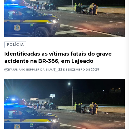
POLÍCIA
Identificadas as vítimas fatais do grave
acidente na BR-386, em Lajeado
BY
JULIANO BEPPLER DA SILVA
22 DE DEZEMBRO DE 2025