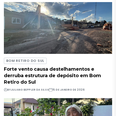
BOM RETIRO DO SUL
Forte vento causa destelhamentos e
derruba estrutura de depósito em Bom
Retiro do Sul
BY
JULIANO BEPPLER DA SILVA
15 DE JANEIRO DE 2026