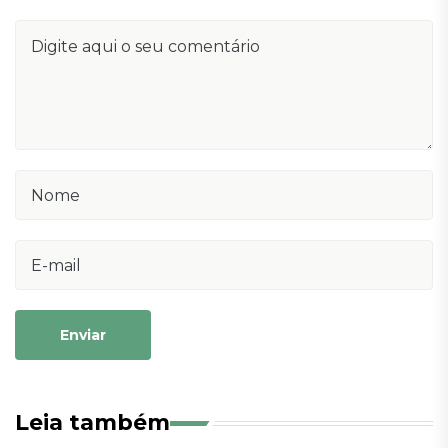
Enviar
Leia também