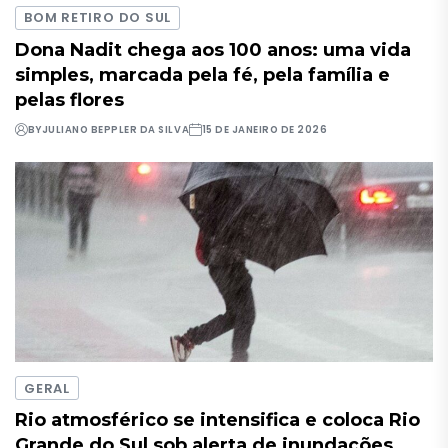
BOM RETIRO DO SUL
Dona Nadit chega aos 100 anos: uma vida
simples, marcada pela fé, pela família e
pelas flores
BY
JULIANO BEPPLER DA SILVA
15 DE JANEIRO DE 2026
GERAL
Rio atmosférico se intensifica e coloca Rio
Grande do Sul sob alerta de inundações