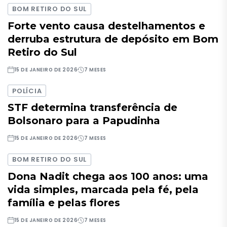
BOM RETIRO DO SUL
Forte vento causa destelhamentos e
derruba estrutura de depósito em Bom
Retiro do Sul
15 DE JANEIRO DE 2026
7 MESES
POLÍCIA
STF determina transferência de
Bolsonaro para a Papudinha
15 DE JANEIRO DE 2026
7 MESES
BOM RETIRO DO SUL
Dona Nadit chega aos 100 anos: uma
vida simples, marcada pela fé, pela
família e pelas flores
15 DE JANEIRO DE 2026
7 MESES